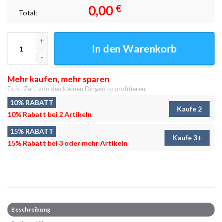
0,00
€
Total:
Klassisch Gefahr Leinwandbilder - Wanddeko Menge
In den Warenkorb
Mehr kaufen, mehr sparen
Es ist Zeit, von den kleinen Dingen zu profitieren.
10% RABATT
Kaufe 2
10% Rabatt bei 2 Artikeln
15% RABATT
Kaufe 3+
15% Rabatt bei 3 oder mehr Artikeln
Beschreibung