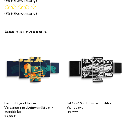
0/5
(0 Bewertung)
0/5
(0 Bewertung)
ÄHNLICHE PRODUKTE
Ein flüchtiger Blick in die
64 1996 Spiel Leinwandbilder –
Vergangenheit Leinwandbilder –
Wanddeko
Wanddeko
39,99
€
39,99
€