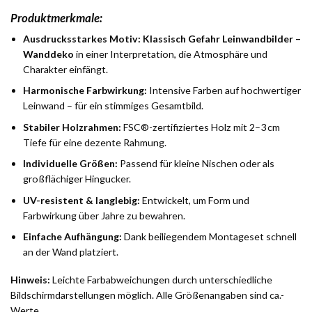
Produktmerkmale:
Ausdrucksstarkes Motiv:
Klassisch Gefahr Leinwandbilder –
Wanddeko
in einer Interpretation, die Atmosphäre und
Charakter einfängt.
Harmonische Farbwirkung:
Intensive Farben auf hochwertiger
Leinwand – für ein stimmiges Gesamtbild.
Stabiler Holzrahmen:
FSC®-zertifiziertes Holz mit 2–3 cm
Tiefe für eine dezente Rahmung.
Individuelle Größen:
Passend für kleine Nischen oder als
großflächiger Hingucker.
UV-resistent & langlebig:
Entwickelt, um Form und
Farbwirkung über Jahre zu bewahren.
Einfache Aufhängung:
Dank beiliegendem Montageset schnell
an der Wand platziert.
Hinweis:
Leichte Farbabweichungen durch unterschiedliche
Bildschirmdarstellungen möglich. Alle Größenangaben sind ca.-
Werte.