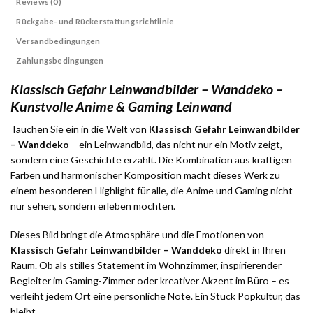
Reviews (0)
Rückgabe- und Rückerstattungsrichtlinie
Versandbedingungen
Zahlungsbedingungen
Klassisch Gefahr Leinwandbilder – Wanddeko –
Kunstvolle Anime & Gaming Leinwand
Tauchen Sie ein in die Welt von
Klassisch Gefahr Leinwandbilder
– Wanddeko
– ein Leinwandbild, das nicht nur ein Motiv zeigt,
sondern eine Geschichte erzählt. Die Kombination aus kräftigen
Farben und harmonischer Komposition macht dieses Werk zu
einem besonderen Highlight für alle, die Anime und Gaming nicht
nur sehen, sondern erleben möchten.
Dieses Bild bringt die Atmosphäre und die Emotionen von
Klassisch Gefahr Leinwandbilder – Wanddeko
direkt in Ihren
Raum. Ob als stilles Statement im Wohnzimmer, inspirierender
Begleiter im Gaming-Zimmer oder kreativer Akzent im Büro – es
verleiht jedem Ort eine persönliche Note. Ein Stück Popkultur, das
bleibt.