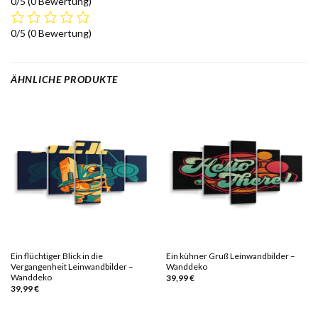
0/5
(0 Bewertung)
0/5
(0 Bewertung)
ÄHNLICHE PRODUKTE
Ein flüchtiger Blick in die
Ein kühner Gruß Leinwandbilder –
Vergangenheit Leinwandbilder –
Wanddeko
Wanddeko
39,99
€
39,99
€