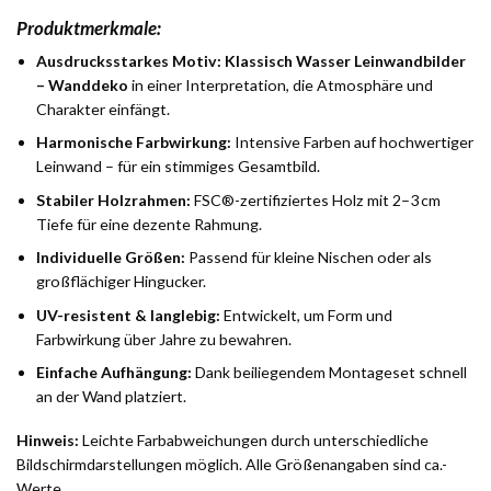
Produktmerkmale:
Ausdrucksstarkes Motiv:
Klassisch Wasser Leinwandbilder
– Wanddeko
in einer Interpretation, die Atmosphäre und
Charakter einfängt.
Harmonische Farbwirkung:
Intensive Farben auf hochwertiger
Leinwand – für ein stimmiges Gesamtbild.
Stabiler Holzrahmen:
FSC®-zertifiziertes Holz mit 2–3 cm
Tiefe für eine dezente Rahmung.
Individuelle Größen:
Passend für kleine Nischen oder als
großflächiger Hingucker.
UV-resistent & langlebig:
Entwickelt, um Form und
Farbwirkung über Jahre zu bewahren.
Einfache Aufhängung:
Dank beiliegendem Montageset schnell
an der Wand platziert.
Hinweis:
Leichte Farbabweichungen durch unterschiedliche
Bildschirmdarstellungen möglich. Alle Größenangaben sind ca.-
Werte.