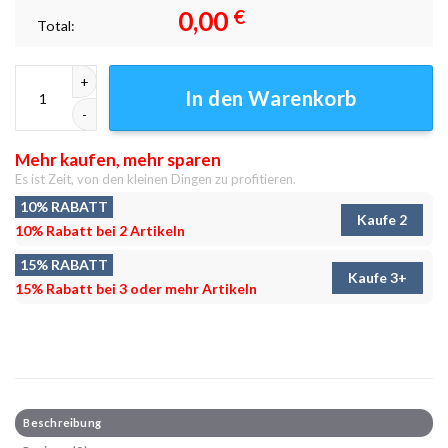
0,00
€
Total:
Klassisch Wasser Leinwandbilder - Wanddeko Menge
In den Warenkorb
Mehr kaufen, mehr sparen
Es ist Zeit, von den kleinen Dingen zu profitieren.
10% RABATT
Kaufe 2
10% Rabatt bei 2 Artikeln
15% RABATT
Kaufe 3+
15% Rabatt bei 3 oder mehr Artikeln
Beschreibung