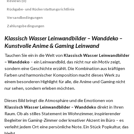
Reviews (0)
Rückgabe- und Rückerstattungsrichtlinie
Versandbedingungen
Zahlungsbedingungen
Klassisch Wasser Leinwandbilder – Wanddeko –
Kunstvolle Anime & Gaming Leinwand
Tauchen Sie ein in die Welt von
Klassisch Wasser Leinwandbilder
– Wanddeko
– ein Leinwandbild, das nicht nur ein Motiv zeigt,
sondern eine Geschichte erzählt. Die Kombination aus kräftigen
Farben und harmonischer Komposition macht dieses Werk zu
einem besonderen Highlight für alle, die Anime und Gaming nicht
nur sehen, sondern erleben möchten.
Dieses Bild bringt die Atmosphäre und die Emotionen von
Klassisch Wasser Leinwandbilder – Wanddeko
direkt in Ihren
Raum. Ob als stilles Statement im Wohnzimmer, inspirierender
Begleiter im Gaming-Zimmer oder kreativer Akzent im Büro – es
verleiht jedem Ort eine persönliche Note. Ein Stück Popkultur, das
bleibt.