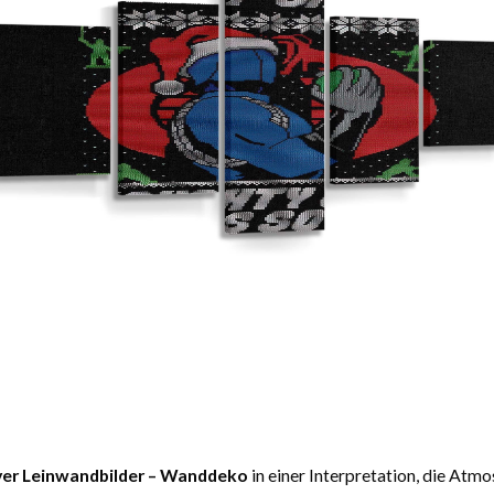
ver Leinwandbilder – Wanddeko
in einer Interpretation, die Atm