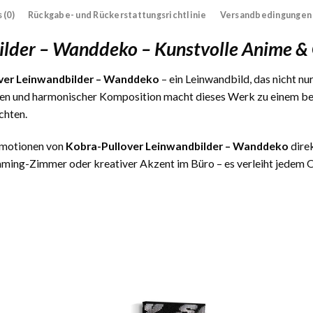
 (0)
Rückgabe- und Rückerstattungsrichtlinie
Versandbedingungen
ilder – Wanddeko – Kunstvolle Anime 
ver Leinwandbilder – Wanddeko
– ein Leinwandbild, das nicht nu
ben und harmonischer Komposition macht dieses Werk zu einem bes
chten.
 Emotionen von
Kobra-Pullover Leinwandbilder – Wanddeko
direk
ming-Zimmer oder kreativer Akzent im Büro – es verleiht jedem Or