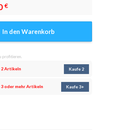
0
€
r - Wanddeko Menge
In den Warenkorb
u profitieren.
 2 Artikeln
Kaufe 2
 3 oder mehr Artikeln
Kaufe 3+