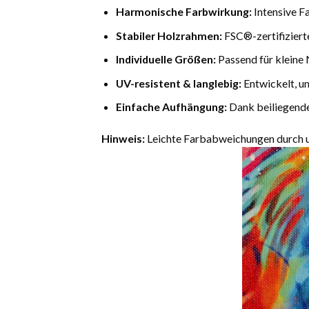
Harmonische Farbwirkung:
Intensive F
Stabiler Holzrahmen:
FSC®-zertifiziert
Individuelle Größen:
Passend für kleine 
UV-resistent & langlebig:
Entwickelt, u
Einfache Aufhängung:
Dank beiliegende
Hinweis:
Leichte Farbabweichungen durch un