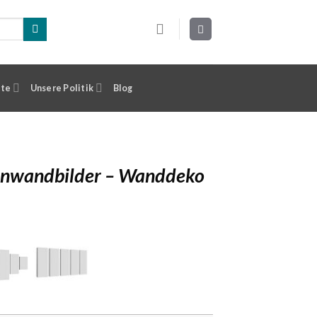
ste
Unsere Politik
Blog
einwandbilder – Wanddeko