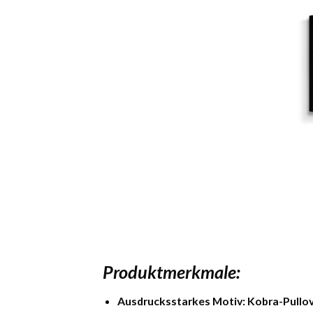
Produktmerkmale:
Ausdrucksstarkes Motiv:
Kobra-Pullo