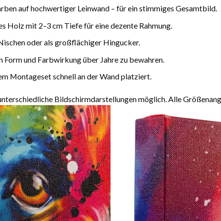
arben auf hochwertiger Leinwand – für ein stimmiges Gesamtbild.
es Holz mit 2–3 cm Tiefe für eine dezente Rahmung.
Nischen oder als großflächiger Hingucker.
m Form und Farbwirkung über Jahre zu bewahren.
m Montageset schnell an der Wand platziert.
terschiedliche Bildschirmdarstellungen möglich. Alle Größenang