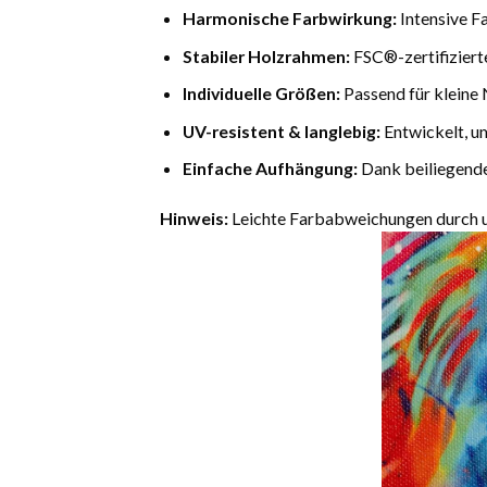
Harmonische Farbwirkung:
Intensive F
Stabiler Holzrahmen:
FSC®-zertifiziert
Individuelle Größen:
Passend für kleine 
UV-resistent & langlebig:
Entwickelt, u
Einfache Aufhängung:
Dank beiliegende
Hinweis:
Leichte Farbabweichungen durch un