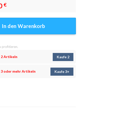
0
€
r - Wanddeko Menge
In den Warenkorb
u profitieren.
 2 Artikeln
Kaufe 2
 3 oder mehr Artikeln
Kaufe 3+