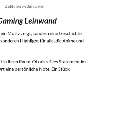
Zahlungsbedingungen
 Gaming Leinwand
r ein Motiv zeigt, sondern eine Geschichte
onderen Highlight für alle, die Anime und
t in Ihren Raum. Ob als stilles Statement im
t eine persönliche Note. Ein Stück