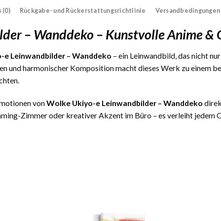
 (0)
Rückgabe- und Rückerstattungsrichtlinie
Versandbedingungen
lder – Wanddeko – Kunstvolle Anime &
-e Leinwandbilder – Wanddeko
– ein Leinwandbild, das nicht nu
ben und harmonischer Komposition macht dieses Werk zu einem bes
chten.
 Emotionen von
Wolke Ukiyo-e Leinwandbilder – Wanddeko
direk
ming-Zimmer oder kreativer Akzent im Büro – es verleiht jedem Or