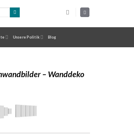
ste
Unsere Politik
Blog
inwandbilder – Wanddeko