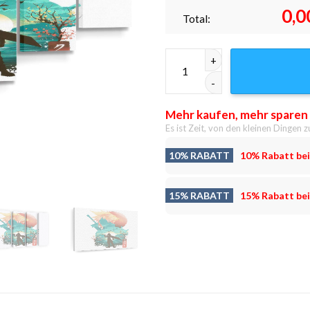
0,0
Total:
Wolke Ukiyo-e Leinwandbilde
Mehr kaufen, mehr sparen
Es ist Zeit, von den kleinen Dingen z
10% RABATT
10% Rabatt bei
15% RABATT
15% Rabatt bei