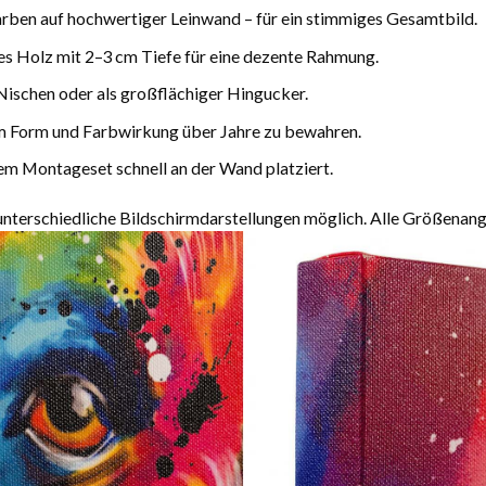
arben auf hochwertiger Leinwand – für ein stimmiges Gesamtbild.
es Holz mit 2–3 cm Tiefe für eine dezente Rahmung.
Nischen oder als großflächiger Hingucker.
m Form und Farbwirkung über Jahre zu bewahren.
m Montageset schnell an der Wand platziert.
terschiedliche Bildschirmdarstellungen möglich. Alle Größenang