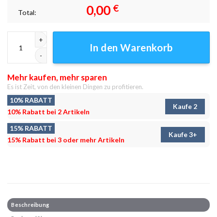
0,00
€
Total:
Komm nach Scranton Leinwandbilder - Wanddeko Menge
In den Warenkorb
Mehr kaufen, mehr sparen
Es ist Zeit, von den kleinen Dingen zu profitieren.
10% RABATT
Kaufe 2
10% Rabatt bei 2 Artikeln
15% RABATT
Kaufe 3+
15% Rabatt bei 3 oder mehr Artikeln
Beschreibung