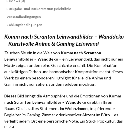
Reviews (0)
Rückgabe- und Rückerstattungsrichtlinie
Versandbedingungen
Zahlungsbedingungen
Komm nach Scranton Leinwandbilder – Wanddeko
– Kunstvolle Anime & Gaming Leinwand
Tauchen Sie ein in die Welt von
Komm nach Scranton
Leinwandbilder – Wanddeko
– ein Leinwandbild, das nicht nur ein
Motiv zeigt, sondern eine Geschichte erzählt. Die Kombination
aus kräftigen Farben und harmonischer Komposition macht dieses
Werk zu einem besonderen Highlight für alle, die Anime und
Gaming nicht nur sehen, sondern erleben möchten.
Dieses Bild bringt die Atmosphäre und die Emotionen von
Komm
nach Scranton Leinwandbilder – Wanddeko
direkt in Ihren
Raum. Ob als stilles Statement im Wohnzimmer, inspirierender
Begleiter im Gaming-Zimmer oder kreativer Akzent im Büro – es
verleiht jedem Ort eine persönliche Note. Ein Stück Popkultur, das
bleibt.