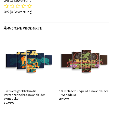
0/5
(0 Bewertung)
0/5
(0 Bewertung)
ÄHNLICHE PRODUKTE
Ein flüchtiger Blick in die
1000 Nadeln Tequila Leinwandbilder
Vergangenheit Leinwandbilder –
– Wanddeko
Wanddeko
39,99
€
39,99
€