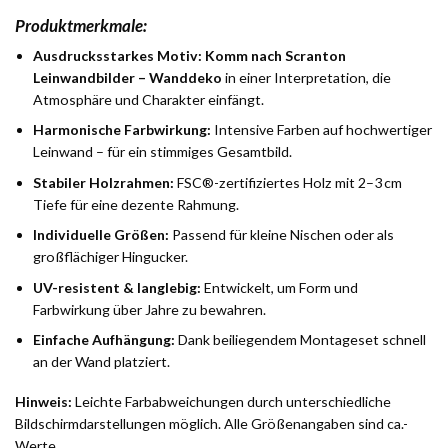
Produktmerkmale:
Ausdrucksstarkes Motiv:
Komm nach Scranton
Leinwandbilder – Wanddeko
in einer Interpretation, die
Atmosphäre und Charakter einfängt.
Harmonische Farbwirkung:
Intensive Farben auf hochwertiger
Leinwand – für ein stimmiges Gesamtbild.
Stabiler Holzrahmen:
FSC®-zertifiziertes Holz mit 2–3 cm
Tiefe für eine dezente Rahmung.
Individuelle Größen:
Passend für kleine Nischen oder als
großflächiger Hingucker.
UV-resistent & langlebig:
Entwickelt, um Form und
Farbwirkung über Jahre zu bewahren.
Einfache Aufhängung:
Dank beiliegendem Montageset schnell
an der Wand platziert.
Hinweis:
Leichte Farbabweichungen durch unterschiedliche
Bildschirmdarstellungen möglich. Alle Größenangaben sind ca.-
Werte.