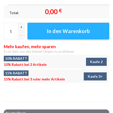
0,00
€
Total:
Kopfgeldjäger Comeback Tour Leinwandbilder - Wanddeko Menge
In den Warenkorb
Mehr kaufen, mehr sparen
Es ist Zeit, von den kleinen Dingen zu profitieren.
10% RABATT
Kaufe 2
10% Rabatt bei 2 Artikeln
15% RABATT
Kaufe 3+
15% Rabatt bei 3 oder mehr Artikeln
Beschreibung