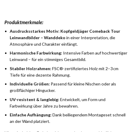
Produktmerkmale:
Ausdrucksstarkes Motiv:
Kopfgeldjäger Comeback Tour
Leinwandbilder – Wanddeko
in einer Interpretation, die
Atmosphäre und Charakter einfängt.
Harmonische Farbwirkung:
Intensive Farben auf hochwertiger
Leinwand – für ein stimmiges Gesamtbild.
Stabiler Holzrahmen:
FSC®-zertifiziertes Holz mit 2–3 cm
Tiefe für eine dezente Rahmung.
Individuelle Größen:
Passend für kleine Nischen oder als
großflächiger Hingucker.
UV-resistent & langlebig:
Entwickelt, um Form und
Farbwirkung über Jahre zu bewahren.
Einfache Aufhängung:
Dank beiliegendem Montageset schnell
an der Wand platziert.