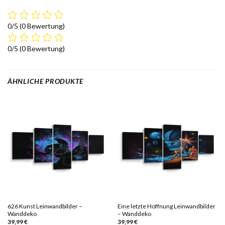
0/5
(0 Bewertung)
0/5
(0 Bewertung)
ÄHNLICHE PRODUKTE
626 Kunst Leinwandbilder –
Eine letzte Hoffnung Leinwandbilder
Wanddeko
– Wanddeko
39,99
€
39,99
€