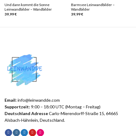
Und dann kommt die Sonne
Barmsee Leinwandbilder –
Leinwandbilder – Wandbilder
Wandbilder
39,99
€
39,99
€
Email:
info@leinwandde.com
Supportzeit:
9:00 – 18:00 UTC (Montag – Freitag)
Deutschland Adresse
Carlo-Mierendorff-Straße 15, 64665
Alsbach-Hähnlein, Deutschland.