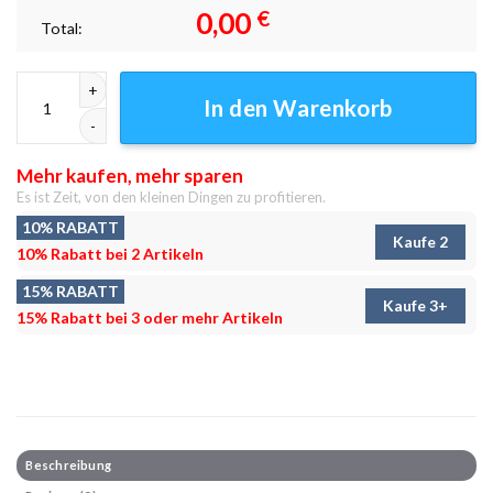
0,00
€
Total:
Lake 56 Leinwandbilder - Wandbilder Menge
In den Warenkorb
Mehr kaufen, mehr sparen
Es ist Zeit, von den kleinen Dingen zu profitieren.
10% RABATT
Kaufe 2
10% Rabatt bei 2 Artikeln
15% RABATT
Kaufe 3+
15% Rabatt bei 3 oder mehr Artikeln
Beschreibung