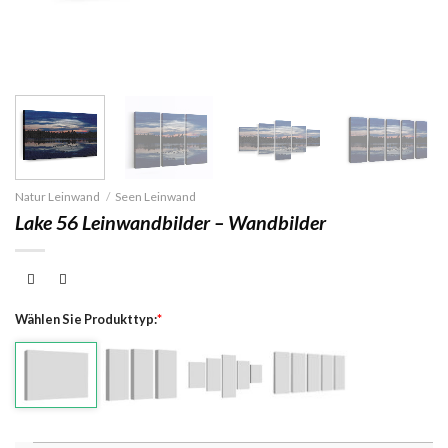
Natur Leinwand
/
Seen Leinwand
Lake 56 Leinwandbilder – Wandbilder
Wählen Sie Produkttyp:
*