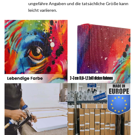
ungefähre Angaben und die tatsächliche Größe kann
leicht variieren.