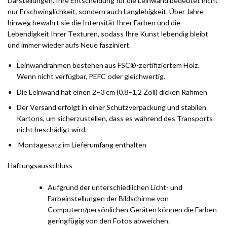
Darstellungen. Ihre Entscheidung für die Leinwand bedeutet nicht
nur Erschwinglichkeit, sondern auch Langlebigkeit. Über Jahre
hinweg bewahrt sie die Intensität Ihrer Farben und die
Lebendigkeit Ihrer Texturen, sodass Ihre Kunst lebendig bleibt
und immer wieder aufs Neue fasziniert.
Leinwandrahmen bestehen aus FSC®-zertifiziertem Holz.
Wenn nicht verfügbar, PEFC oder gleichwertig.
Die Leinwand hat einen 2–3 cm (0,8–1,2 Zoll) dicken Rahmen
Der Versand erfolgt in einer Schutzverpackung und stabilen
Kartons, um sicherzustellen, dass es während des Transports
nicht beschädigt wird.
Montagesatz im Lieferumfang enthalten
Haftungsausschluss
Aufgrund der unterschiedlichen Licht- und
Farbeinstellungen der Bildschirme von
Computern/persönlichen Geräten können die Farben
geringfügig von den Fotos abweichen.