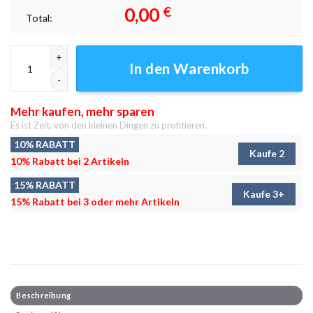
0,00
€
Total:
Miniaturstadt Leinwandbilder - Wandbilder Menge
In den Warenkorb
Mehr kaufen, mehr sparen
Es ist Zeit, von den kleinen Dingen zu profitieren.
10% RABATT
Kaufe 2
10% Rabatt bei 2 Artikeln
15% RABATT
Kaufe 3+
15% Rabatt bei 3 oder mehr Artikeln
Beschreibung