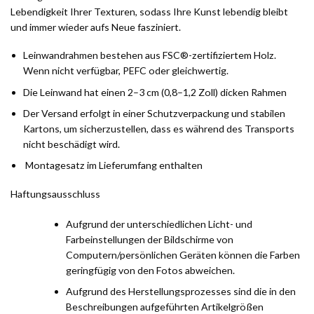
Lebendigkeit Ihrer Texturen, sodass Ihre Kunst lebendig bleibt
und immer wieder aufs Neue fasziniert.
Leinwandrahmen bestehen aus FSC®-zertifiziertem Holz.
Wenn nicht verfügbar, PEFC oder gleichwertig.
Die Leinwand hat einen 2–3 cm (0,8–1,2 Zoll) dicken Rahmen
Der Versand erfolgt in einer Schutzverpackung und stabilen
Kartons, um sicherzustellen, dass es während des Transports
nicht beschädigt wird.
Montagesatz im Lieferumfang enthalten
Haftungsausschluss
Aufgrund der unterschiedlichen Licht- und
Farbeinstellungen der Bildschirme von
Computern/persönlichen Geräten können die Farben
geringfügig von den Fotos abweichen.
Aufgrund des Herstellungsprozesses sind die in den
Beschreibungen aufgeführten Artikelgrößen