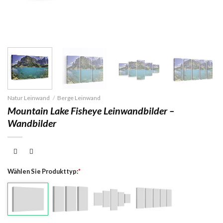
Natur Leinwand
/
Berge Leinwand
Mountain Lake Fisheye Leinwandbilder –
Wandbilder
Wählen Sie Produkttyp:
*