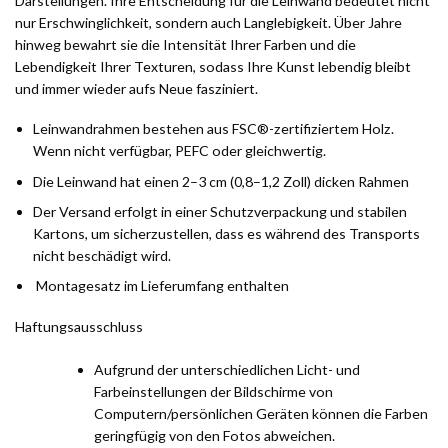
Darstellungen. Ihre Entscheidung für die Leinwand bedeutet nicht
nur Erschwinglichkeit, sondern auch Langlebigkeit. Über Jahre
hinweg bewahrt sie die Intensität Ihrer Farben und die
Lebendigkeit Ihrer Texturen, sodass Ihre Kunst lebendig bleibt
und immer wieder aufs Neue fasziniert.
Leinwandrahmen bestehen aus FSC®-zertifiziertem Holz.
Wenn nicht verfügbar, PEFC oder gleichwertig.
Die Leinwand hat einen 2–3 cm (0,8–1,2 Zoll) dicken Rahmen
Der Versand erfolgt in einer Schutzverpackung und stabilen
Kartons, um sicherzustellen, dass es während des Transports
nicht beschädigt wird.
Montagesatz im Lieferumfang enthalten
Haftungsausschluss
Aufgrund der unterschiedlichen Licht- und
Farbeinstellungen der Bildschirme von
Computern/persönlichen Geräten können die Farben
geringfügig von den Fotos abweichen.