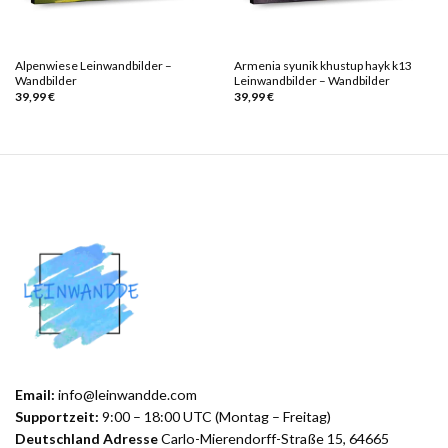
Alpenwiese Leinwandbilder –
Armenia syunik khustup hayk k13
Wandbilder
Leinwandbilder – Wandbilder
39,99
€
39,99
€
Email:
info@leinwandde.com
Supportzeit:
9:00 – 18:00 UTC (Montag – Freitag)
Deutschland Adresse
Carlo-Mierendorff-Straße 15, 64665