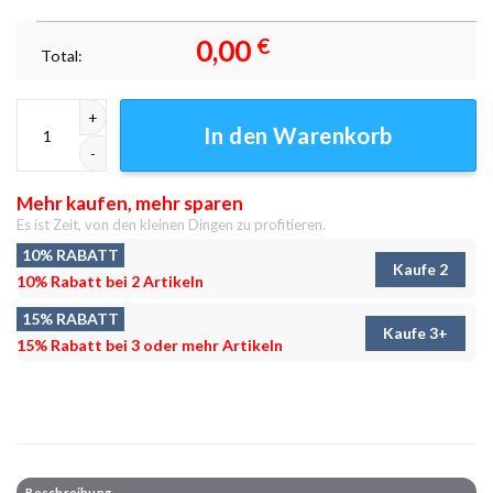
0,00
€
Total:
Mountain Lake Fisheye Leinwandbilder - Wandbilder Menge
In den Warenkorb
Mehr kaufen, mehr sparen
Es ist Zeit, von den kleinen Dingen zu profitieren.
10% RABATT
Kaufe 2
10% Rabatt bei 2 Artikeln
15% RABATT
Kaufe 3+
15% Rabatt bei 3 oder mehr Artikeln
Beschreibung