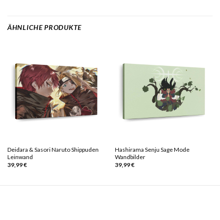
ÄHNLICHE PRODUKTE
Deidara & Sasori Naruto Shippuden
Hashirama Senju Sage Mode
Leinwand
Wandbilder
39,99
€
39,99
€