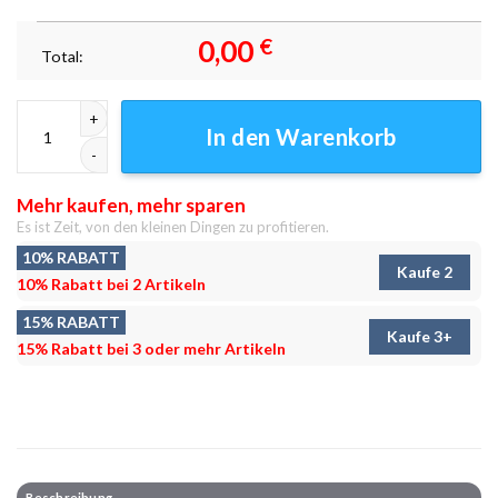
0,00
€
Total:
Naruto Uzumaki 18 Leinwand – Der Traum vom Hokage Menge
In den Warenkorb
Mehr kaufen, mehr sparen
Es ist Zeit, von den kleinen Dingen zu profitieren.
10% RABATT
Kaufe 2
10% Rabatt bei 2 Artikeln
15% RABATT
Kaufe 3+
15% Rabatt bei 3 oder mehr Artikeln
Beschreibung