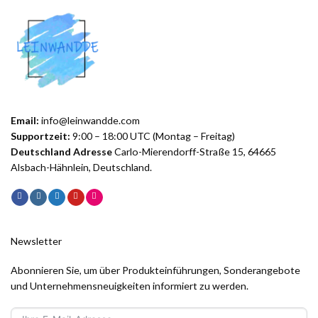
Email:
info@leinwandde.com
Supportzeit:
9:00 – 18:00 UTC (Montag – Freitag)
Deutschland Adresse
Carlo-Mierendorff-Straße 15, 64665
Alsbach-Hähnlein, Deutschland.
Newsletter
Abonnieren Sie, um über Produkteinführungen, Sonderangebote
und Unternehmensneuigkeiten informiert zu werden.