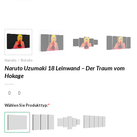
Naruto
/
Boruto
Naruto Uzumaki 18 Leinwand – Der Traum vom
Hokage
Wählen Sie Produkttyp:
*