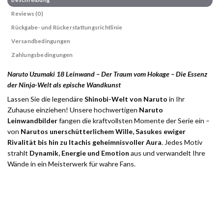
Reviews (0)
Rückgabe- und Rückerstattungsrichtlinie
Versandbedingungen
Zahlungsbedingungen
Naruto Uzumaki 18 Leinwand – Der Traum vom Hokage – Die Essenz
der Ninja-Welt als epische Wandkunst
Lassen Sie die legendäre
Shinobi-Welt von Naruto
in Ihr
Zuhause einziehen! Unsere hochwertigen
Naruto
Leinwandbilder
fangen die kraftvollsten Momente der Serie ein –
von
Narutos unerschütterlichem Wille, Sasukes ewiger
Rivalität bis hin zu Itachis geheimnisvoller Aura
. Jedes Motiv
strahlt
Dynamik, Energie und Emotion
aus und verwandelt Ihre
Wände in ein Meisterwerk für wahre Fans.