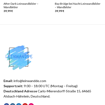
After Dark Leinwandbilder –
Bay Bridge bei Nacht Leinwandbilder
Wandbilder
– Wandbilder
39,99
€
39,99
€
Email:
info@leinwandde.com
Supportzeit:
9:00 – 18:00 UTC (Montag – Freitag)
Deutschland Adresse
Carlo-Mierendorff-Straße 15, 64665
Alsbach-Hähnlein, Deutschland.