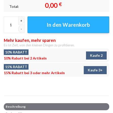
0,00
€
Total:
New York 12 Leinwandbilder - Wandbilder Menge
In den Warenkorb
Mehr kaufen, mehr sparen
Es ist Zeit, von den kleinen Dingen zu profitieren.
10% RABATT
Kaufe 2
10% Rabatt bei 2 Artikeln
15% RABATT
Kaufe 3+
15% Rabatt bei 3 oder mehr Artikeln
Beschreibung