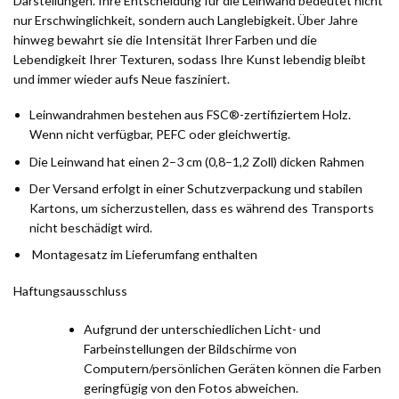
Darstellungen. Ihre Entscheidung für die Leinwand bedeutet nicht
nur Erschwinglichkeit, sondern auch Langlebigkeit. Über Jahre
hinweg bewahrt sie die Intensität Ihrer Farben und die
Lebendigkeit Ihrer Texturen, sodass Ihre Kunst lebendig bleibt
und immer wieder aufs Neue fasziniert.
Leinwandrahmen bestehen aus FSC®-zertifiziertem Holz.
Wenn nicht verfügbar, PEFC oder gleichwertig.
Die Leinwand hat einen 2–3 cm (0,8–1,2 Zoll) dicken Rahmen
Der Versand erfolgt in einer Schutzverpackung und stabilen
Kartons, um sicherzustellen, dass es während des Transports
nicht beschädigt wird.
Montagesatz im Lieferumfang enthalten
Haftungsausschluss
Aufgrund der unterschiedlichen Licht- und
Farbeinstellungen der Bildschirme von
Computern/persönlichen Geräten können die Farben
geringfügig von den Fotos abweichen.