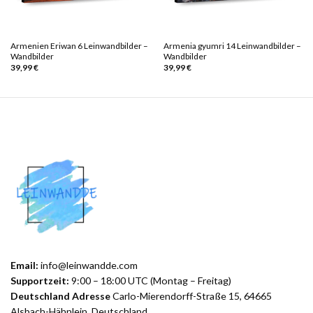
Armenien Eriwan 6 Leinwandbilder –
Armenia gyumri 14 Leinwandbilder –
Wandbilder
Wandbilder
39,99
€
39,99
€
Email:
info@leinwandde.com
Supportzeit:
9:00 – 18:00 UTC (Montag – Freitag)
Deutschland Adresse
Carlo-Mierendorff-Straße 15, 64665
Alsbach-Hähnlein, Deutschland.