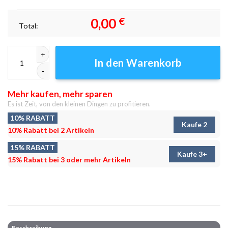
0,00
€
Total:
New Yorker Hotel Empire State Building Leinwandbilder - Wandbilder 
In den Warenkorb
Mehr kaufen, mehr sparen
Es ist Zeit, von den kleinen Dingen zu profitieren.
10% RABATT
Kaufe 2
10% Rabatt bei 2 Artikeln
15% RABATT
Kaufe 3+
15% Rabatt bei 3 oder mehr Artikeln
Beschreibung