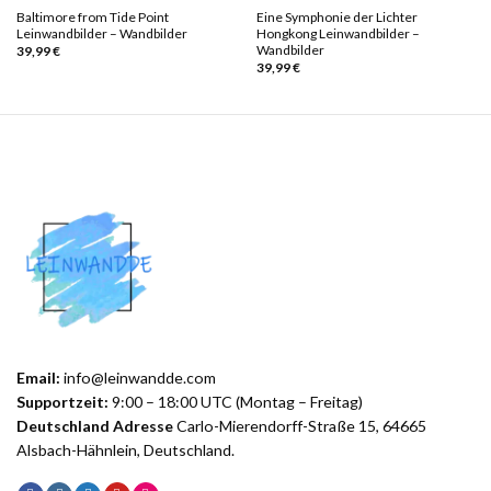
Baltimore from Tide Point
Eine Symphonie der Lichter
Leinwandbilder – Wandbilder
Hongkong Leinwandbilder –
Wandbilder
39,99
€
39,99
€
Email:
info@leinwandde.com
Supportzeit:
9:00 – 18:00 UTC (Montag – Freitag)
Deutschland Adresse
Carlo-Mierendorff-Straße 15, 64665
Alsbach-Hähnlein, Deutschland.