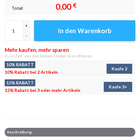
0,00
€
Total:
New York Fog Leinwandbilder - Wandbilder Menge
In den Warenkorb
Mehr kaufen, mehr sparen
Es ist Zeit, von den kleinen Dingen zu profitieren.
10% RABATT
Kaufe 2
10% Rabatt bei 2 Artikeln
15% RABATT
Kaufe 3+
15% Rabatt bei 3 oder mehr Artikeln
Beschreibung