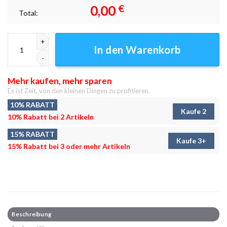
0,00
€
Total:
Open road 3 Leinwandbilder - Wandbilder Menge
In den Warenkorb
Mehr kaufen, mehr sparen
Es ist Zeit, von den kleinen Dingen zu profitieren.
10% RABATT
Kaufe 2
10% Rabatt bei 2 Artikeln
15% RABATT
Kaufe 3+
15% Rabatt bei 3 oder mehr Artikeln
Beschreibung