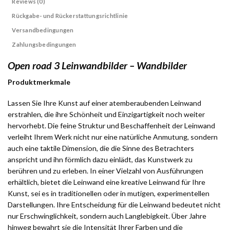
Reviews (0)
Rückgabe- und Rückerstattungsrichtlinie
Versandbedingungen
Zahlungsbedingungen
Open road 3 Leinwandbilder – Wandbilder
Produktmerkmale
Lassen Sie Ihre Kunst auf einer atemberaubenden Leinwand
erstrahlen, die ihre Schönheit und Einzigartigkeit noch weiter
hervorhebt. Die feine Struktur und Beschaffenheit der Leinwand
verleiht Ihrem Werk nicht nur eine natürliche Anmutung, sondern
auch eine taktile Dimension, die die Sinne des Betrachters
anspricht und ihn förmlich dazu einlädt, das Kunstwerk zu
berühren und zu erleben. In einer Vielzahl von Ausführungen
erhältlich, bietet die Leinwand eine kreative Leinwand für Ihre
Kunst, sei es in traditionellen oder in mutigen, experimentellen
Darstellungen. Ihre Entscheidung für die Leinwand bedeutet nicht
nur Erschwinglichkeit, sondern auch Langlebigkeit. Über Jahre
hinweg bewahrt sie die Intensität Ihrer Farben und die