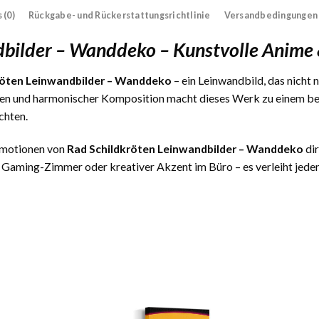
 (0)
Rückgabe- und Rückerstattungsrichtlinie
Versandbedingungen
dbilder – Wanddeko – Kunstvolle Anim
röten Leinwandbilder – Wanddeko
– ein Leinwandbild, das nicht 
ben und harmonischer Komposition macht dieses Werk zu einem bes
chten.
 Emotionen von
Rad Schildkröten Leinwandbilder – Wanddeko
dir
 Gaming-Zimmer oder kreativer Akzent im Büro – es verleiht jedem