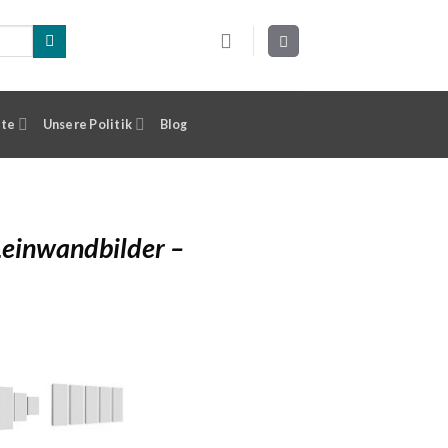
ste
Unsere Politik
Blog
Leinwandbilder –