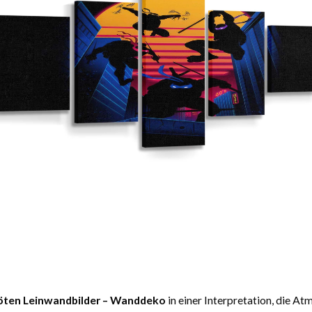
röten Leinwandbilder – Wanddeko
in einer Interpretation, die A