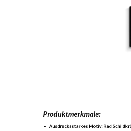
Produktmerkmale:
Ausdrucksstarkes Motiv:
Rad Schildk