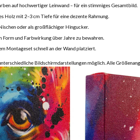
arben auf hochwertiger Leinwand – für ein stimmiges Gesamtbild.
es Holz mit 2–3 cm Tiefe für eine dezente Rahmung.
Nischen oder als großflächiger Hingucker.
m Form und Farbwirkung über Jahre zu bewahren.
m Montageset schnell an der Wand platziert.
terschiedliche Bildschirmdarstellungen möglich. Alle Größenang