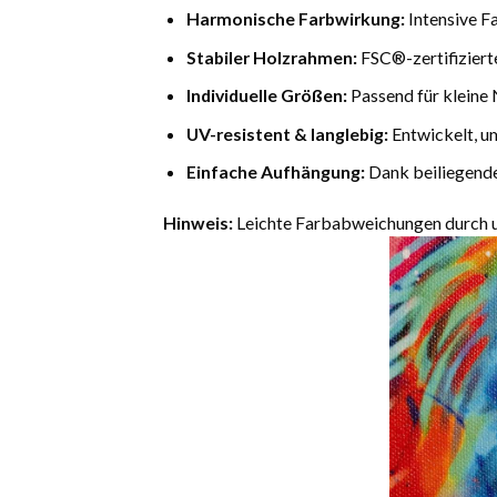
Harmonische Farbwirkung:
Intensive F
Stabiler Holzrahmen:
FSC®-zertifiziert
Individuelle Größen:
Passend für kleine 
UV-resistent & langlebig:
Entwickelt, u
Einfache Aufhängung:
Dank beiliegende
Hinweis:
Leichte Farbabweichungen durch un