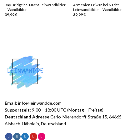
Bay Bridge bei Nacht Leinwandbilder
Armenien Eriwan bei Nacht
– Wandbilder
Leinwandbilder – Wandbilder
39,99
€
39,99
€
Email:
info@leinwandde.com
Supportzeit:
9:00 – 18:00 UTC (Montag – Freitag)
Deutschland Adresse
Carlo-Mierendorff-Straße 15, 64665
Alsbach-Hähnlein, Deutschland.