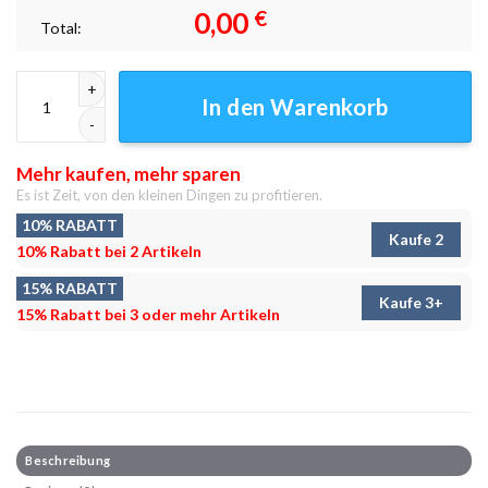
0,00
€
Total:
Road to City Leinwandbilder - Wandbilder Menge
In den Warenkorb
Mehr kaufen, mehr sparen
Es ist Zeit, von den kleinen Dingen zu profitieren.
10% RABATT
Kaufe 2
10% Rabatt bei 2 Artikeln
15% RABATT
Kaufe 3+
15% Rabatt bei 3 oder mehr Artikeln
Beschreibung