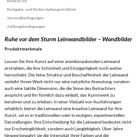
Reviews (0)
Rückgabe- und Rückerstattungsrichtlinie
Versandbedingungen
Zahlungsbedingungen
Ruhe vor dem Sturm Leinwandbilder – Wandbilder
Produktmerkmale
Lassen Sie Ihre Kunst auf einer atemberaubenden Leinwand
erstrahlen, die ihre Schönheit und Einzigartigkeit noch weiter
hervorhebt. Die feine Struktur und Beschaffenheit der Leinwand
verleiht Ihrem Werk nicht nur eine natürliche Anmutung, sondern
auch eine taktile Dimension, die die Sinne des Betrachters
anspricht und ihn förmlich dazu einlädt, das Kunstwerk zu
berühren und zu erleben. In einer Vielzahl von Ausführungen
erhältlich, bietet die Leinwand eine kreative Leinwand für Ihre
Kunst, sei es in traditionellen oder in mutigen, experimentellen
Darstellungen. Ihre Entscheidung für die Leinwand bedeutet nicht
nur Erschwinglichkeit, sondern auch Langlebigkeit. Über Jahre
hinweg bewahrt sie die Intensität Ihrer Farben und die