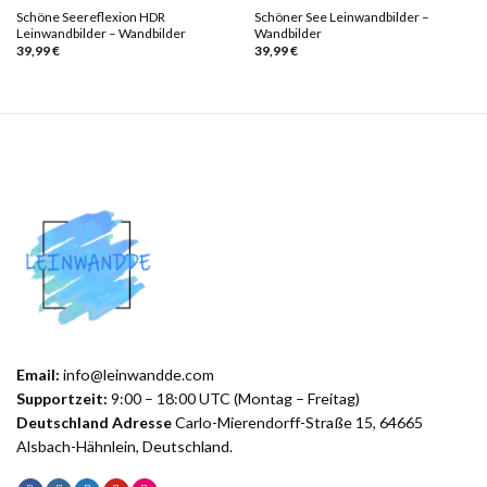
Schöne Seereflexion HDR
Schöner See Leinwandbilder –
Leinwandbilder – Wandbilder
Wandbilder
39,99
€
39,99
€
Email:
info@leinwandde.com
Supportzeit:
9:00 – 18:00 UTC (Montag – Freitag)
Deutschland Adresse
Carlo-Mierendorff-Straße 15, 64665
Alsbach-Hähnlein, Deutschland.