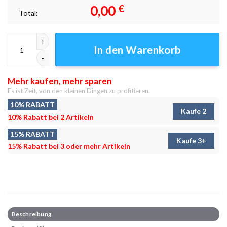
0,00
€
Total:
Ruhe vor dem Sturm Leinwandbilder - Wandbilder Menge
In den Warenkorb
Mehr kaufen, mehr sparen
Es ist Zeit, von den kleinen Dingen zu profitieren.
10% RABATT
Kaufe 2
10% Rabatt bei 2 Artikeln
15% RABATT
Kaufe 3+
15% Rabatt bei 3 oder mehr Artikeln
Beschreibung