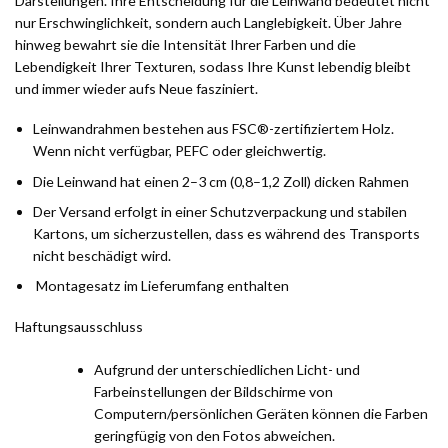
Darstellungen. Ihre Entscheidung für die Leinwand bedeutet nicht
nur Erschwinglichkeit, sondern auch Langlebigkeit. Über Jahre
hinweg bewahrt sie die Intensität Ihrer Farben und die
Lebendigkeit Ihrer Texturen, sodass Ihre Kunst lebendig bleibt
und immer wieder aufs Neue fasziniert.
Leinwandrahmen bestehen aus FSC®-zertifiziertem Holz.
Wenn nicht verfügbar, PEFC oder gleichwertig.
Die Leinwand hat einen 2–3 cm (0,8–1,2 Zoll) dicken Rahmen
Der Versand erfolgt in einer Schutzverpackung und stabilen
Kartons, um sicherzustellen, dass es während des Transports
nicht beschädigt wird.
Montagesatz im Lieferumfang enthalten
Haftungsausschluss
Aufgrund der unterschiedlichen Licht- und
Farbeinstellungen der Bildschirme von
Computern/persönlichen Geräten können die Farben
geringfügig von den Fotos abweichen.