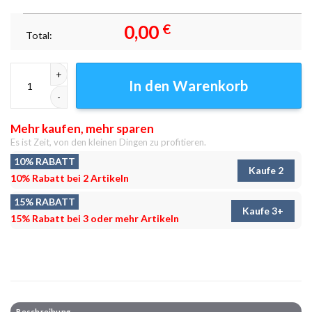
0,00
€
Total:
Santiago de chile oriente Leinwandbilder - Wandbilder Menge
In den Warenkorb
Mehr kaufen, mehr sparen
Es ist Zeit, von den kleinen Dingen zu profitieren.
10% RABATT
Kaufe 2
10% Rabatt bei 2 Artikeln
15% RABATT
Kaufe 3+
15% Rabatt bei 3 oder mehr Artikeln
Beschreibung