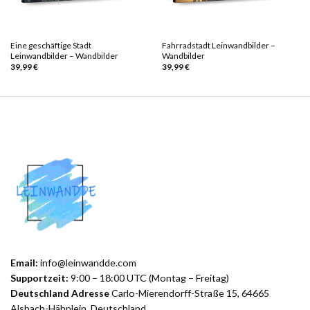
Eine geschäftige Stadt
Fahrradstadt Leinwandbilder –
Leinwandbilder – Wandbilder
Wandbilder
39,99
€
39,99
€
Email:
info@leinwandde.com
Supportzeit:
9:00 – 18:00 UTC (Montag – Freitag)
Deutschland Adresse
Carlo-Mierendorff-Straße 15, 64665
Alsbach-Hähnlein, Deutschland.