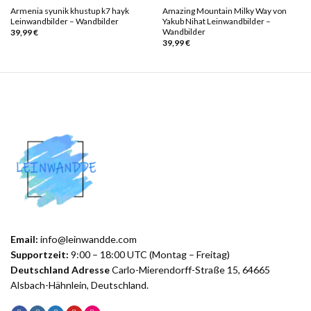
Armenia syunik khustup k7 hayk
Amazing Mountain Milky Way von
Leinwandbilder – Wandbilder
Yakub Nihat Leinwandbilder –
Wandbilder
39,99
€
39,99
€
Email:
info@leinwandde.com
Supportzeit:
9:00 – 18:00 UTC (Montag – Freitag)
Deutschland Adresse
Carlo-Mierendorff-Straße 15, 64665
Alsbach-Hähnlein, Deutschland.