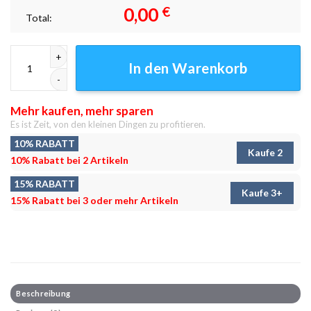
0,00
€
Total:
Stream Spring Leinwandbilder - Wandbilder Menge
In den Warenkorb
Mehr kaufen, mehr sparen
Es ist Zeit, von den kleinen Dingen zu profitieren.
10% RABATT
Kaufe 2
10% Rabatt bei 2 Artikeln
15% RABATT
Kaufe 3+
15% Rabatt bei 3 oder mehr Artikeln
Beschreibung