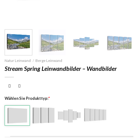
Natur Leinwand
/
Berge Leinwand
Stream Spring Leinwandbilder – Wandbilder
Wählen Sie Produkttyp:
*