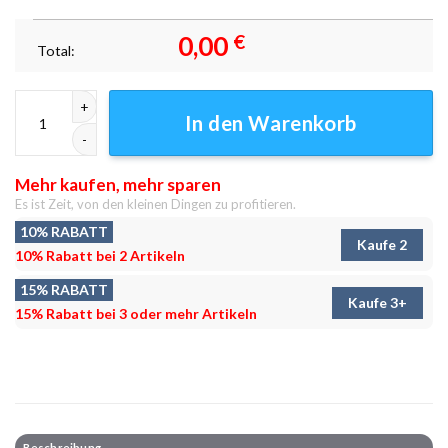
0,00
€
Total:
Stürmisches Wetter Stadt Leinwandbilder - Wandbilder Menge
In den Warenkorb
Mehr kaufen, mehr sparen
Es ist Zeit, von den kleinen Dingen zu profitieren.
10% RABATT
Kaufe 2
10% Rabatt bei 2 Artikeln
15% RABATT
Kaufe 3+
15% Rabatt bei 3 oder mehr Artikeln
Beschreibung