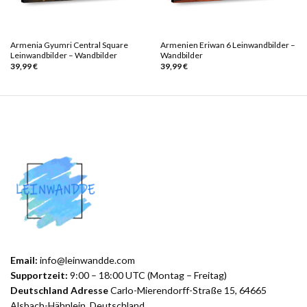
Armenia Gyumri Central Square
Armenien Eriwan 6 Leinwandbilder –
Leinwandbilder – Wandbilder
Wandbilder
39,99
€
39,99
€
Email:
info@leinwandde.com
Supportzeit:
9:00 – 18:00 UTC (Montag – Freitag)
Deutschland Adresse
Carlo-Mierendorff-Straße 15, 64665
Alsbach-Hähnlein, Deutschland.