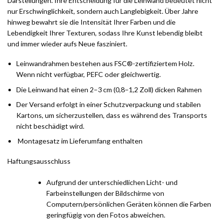
Darstellungen. Ihre Entscheidung für die Leinwand bedeutet nicht
nur Erschwinglichkeit, sondern auch Langlebigkeit. Über Jahre
hinweg bewahrt sie die Intensität Ihrer Farben und die
Lebendigkeit Ihrer Texturen, sodass Ihre Kunst lebendig bleibt
und immer wieder aufs Neue fasziniert.
Leinwandrahmen bestehen aus FSC®-zertifiziertem Holz.
Wenn nicht verfügbar, PEFC oder gleichwertig.
Die Leinwand hat einen 2–3 cm (0,8–1,2 Zoll) dicken Rahmen
Der Versand erfolgt in einer Schutzverpackung und stabilen
Kartons, um sicherzustellen, dass es während des Transports
nicht beschädigt wird.
Montagesatz im Lieferumfang enthalten
Haftungsausschluss
Aufgrund der unterschiedlichen Licht- und
Farbeinstellungen der Bildschirme von
Computern/persönlichen Geräten können die Farben
geringfügig von den Fotos abweichen.