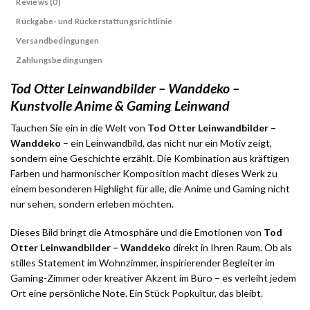
Reviews (0)
Rückgabe- und Rückerstattungsrichtlinie
Versandbedingungen
Zahlungsbedingungen
Tod Otter Leinwandbilder – Wanddeko –
Kunstvolle Anime & Gaming Leinwand
Tauchen Sie ein in die Welt von
Tod Otter Leinwandbilder –
Wanddeko
– ein Leinwandbild, das nicht nur ein Motiv zeigt,
sondern eine Geschichte erzählt. Die Kombination aus kräftigen
Farben und harmonischer Komposition macht dieses Werk zu
einem besonderen Highlight für alle, die Anime und Gaming nicht
nur sehen, sondern erleben möchten.
Dieses Bild bringt die Atmosphäre und die Emotionen von
Tod
Otter Leinwandbilder – Wanddeko
direkt in Ihren Raum. Ob als
stilles Statement im Wohnzimmer, inspirierender Begleiter im
Gaming-Zimmer oder kreativer Akzent im Büro – es verleiht jedem
Ort eine persönliche Note. Ein Stück Popkultur, das bleibt.