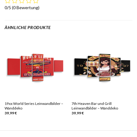
0/5
(0 Bewertung)
ÄHNLICHE PRODUKTE
19xx World Series Leinwandbilder –
7th Heaven Bar und Grill
Wanddeko
Leinwandbilder – Wanddeko
39,99
€
39,99
€