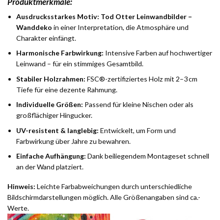
Produktmerkmale:
Ausdrucksstarkes Motiv:
Tod Otter Leinwandbilder –
Wanddeko
in einer Interpretation, die Atmosphäre und
Charakter einfängt.
Harmonische Farbwirkung:
Intensive Farben auf hochwertiger
Leinwand – für ein stimmiges Gesamtbild.
Stabiler Holzrahmen:
FSC®-zertifiziertes Holz mit 2–3 cm
Tiefe für eine dezente Rahmung.
Individuelle Größen:
Passend für kleine Nischen oder als
großflächiger Hingucker.
UV-resistent & langlebig:
Entwickelt, um Form und
Farbwirkung über Jahre zu bewahren.
Einfache Aufhängung:
Dank beiliegendem Montageset schnell
an der Wand platziert.
Hinweis:
Leichte Farbabweichungen durch unterschiedliche
Bildschirmdarstellungen möglich. Alle Größenangaben sind ca.-
Werte.