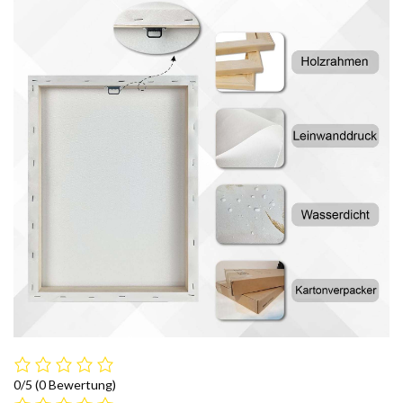
0/5
(0 Bewertung)