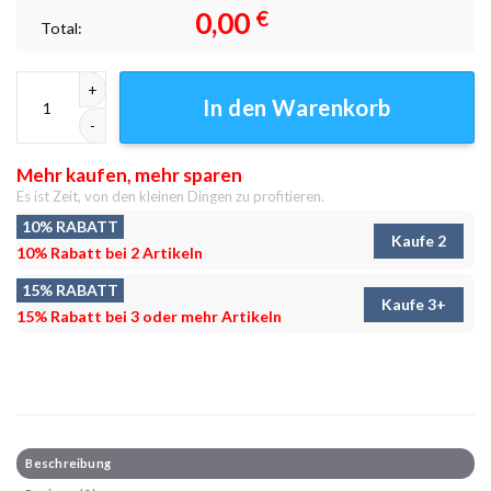
0,00
€
Total:
Tod Otter Leinwandbilder - Wanddeko Menge
In den Warenkorb
Mehr kaufen, mehr sparen
Es ist Zeit, von den kleinen Dingen zu profitieren.
10% RABATT
Kaufe 2
10% Rabatt bei 2 Artikeln
15% RABATT
Kaufe 3+
15% Rabatt bei 3 oder mehr Artikeln
Beschreibung