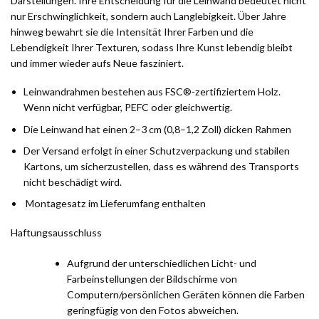
Darstellungen. Ihre Entscheidung für die Leinwand bedeutet nicht
nur Erschwinglichkeit, sondern auch Langlebigkeit. Über Jahre
hinweg bewahrt sie die Intensität Ihrer Farben und die
Lebendigkeit Ihrer Texturen, sodass Ihre Kunst lebendig bleibt
und immer wieder aufs Neue fasziniert.
Leinwandrahmen bestehen aus FSC®-zertifiziertem Holz.
Wenn nicht verfügbar, PEFC oder gleichwertig.
Die Leinwand hat einen 2–3 cm (0,8–1,2 Zoll) dicken Rahmen
Der Versand erfolgt in einer Schutzverpackung und stabilen
Kartons, um sicherzustellen, dass es während des Transports
nicht beschädigt wird.
Montagesatz im Lieferumfang enthalten
Haftungsausschluss
Aufgrund der unterschiedlichen Licht- und
Farbeinstellungen der Bildschirme von
Computern/persönlichen Geräten können die Farben
geringfügig von den Fotos abweichen.