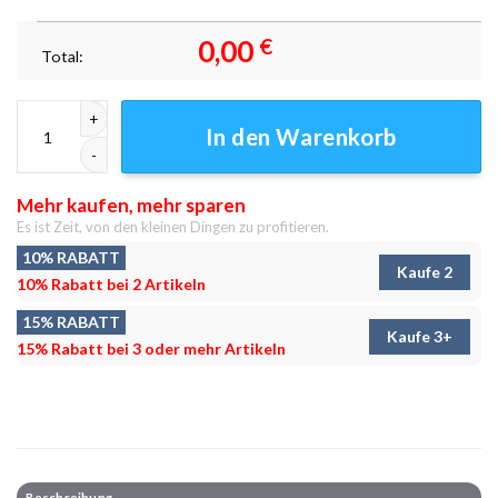
0,00
€
Total:
Yokohama Riesenrad Leinwandbilder - Wandbilder Menge
In den Warenkorb
Mehr kaufen, mehr sparen
Es ist Zeit, von den kleinen Dingen zu profitieren.
10% RABATT
Kaufe 2
10% Rabatt bei 2 Artikeln
15% RABATT
Kaufe 3+
15% Rabatt bei 3 oder mehr Artikeln
Beschreibung