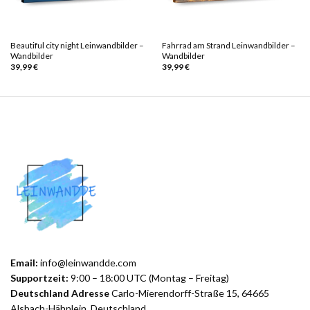
Beautiful city night Leinwandbilder –
Fahrrad am Strand Leinwandbilder –
Wandbilder
Wandbilder
39,99
€
39,99
€
Email:
info@leinwandde.com
Supportzeit:
9:00 – 18:00 UTC (Montag – Freitag)
Deutschland Adresse
Carlo-Mierendorff-Straße 15, 64665
Alsbach-Hähnlein, Deutschland.