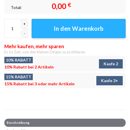
0,00
€
Total:
Zerstörer der Welten Leinwandbilder - Wanddeko Menge
In den Warenkorb
Mehr kaufen, mehr sparen
Es ist Zeit, von den kleinen Dingen zu profitieren.
10% RABATT
Kaufe 2
10% Rabatt bei 2 Artikeln
15% RABATT
Kaufe 3+
15% Rabatt bei 3 oder mehr Artikeln
Beschreibung