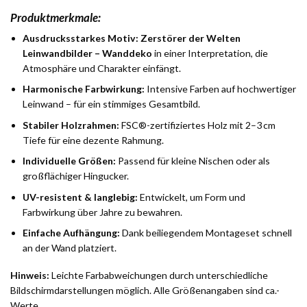
Produktmerkmale:
Ausdrucksstarkes Motiv:
Zerstörer der Welten
Leinwandbilder – Wanddeko
in einer Interpretation, die
Atmosphäre und Charakter einfängt.
Harmonische Farbwirkung:
Intensive Farben auf hochwertiger
Leinwand – für ein stimmiges Gesamtbild.
Stabiler Holzrahmen:
FSC®-zertifiziertes Holz mit 2–3 cm
Tiefe für eine dezente Rahmung.
Individuelle Größen:
Passend für kleine Nischen oder als
großflächiger Hingucker.
UV-resistent & langlebig:
Entwickelt, um Form und
Farbwirkung über Jahre zu bewahren.
Einfache Aufhängung:
Dank beiliegendem Montageset schnell
an der Wand platziert.
Hinweis:
Leichte Farbabweichungen durch unterschiedliche
Bildschirmdarstellungen möglich. Alle Größenangaben sind ca.-
Werte.