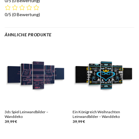
0/5
(0 Bewertung)
0/5
(0 Bewertung)
ÄHNLICHE PRODUKTE
3ds Spiel Leinwandbilder –
Ein Königreich Weihnachten
Wanddeko
Leinwandbilder – Wanddeko
39,99
€
39,99
€