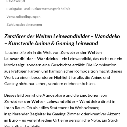
Reviews (0)
Rückgabe- und Rückerstattungsrichtlinie
Versandbedingungen
Zahlungsbedingungen
Zerstörer der Welten Leinwandbilder – Wanddeko
– Kunstvolle Anime & Gaming Leinwand
Tauchen Sie ein in die Welt von
Zerstörer der Welten
Leinwandbilder – Wanddeko
– ein Leinwandbild, das nicht nur ein
Motiv zeigt, sondern eine Geschichte erzählt. Die Kombination
aus kräftigen Farben und harmonischer Komposition macht dieses
Werk zu einem besonderen Highlight für alle, die Anime und
Gaming nicht nur sehen, sondern erleben möchten.
Dieses Bild bringt die Atmosphäre und die Emotionen von
Zerstörer der Welten Leinwandbilder – Wanddeko
direkt in
Ihren Raum. Ob als stilles Statement im Wohnzimmer,
inspirierender Begleiter im Gaming-Zimmer oder kreativer Akzent
im Büro – es verleiht jedem Ort eine persönliche Note. Ein Stück
Popkultur, das bleibt.