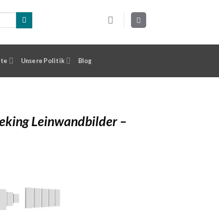
ste
Unsere Politik
Blog
eking Leinwandbilder –