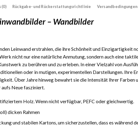
 (0)
Rückgabe- und Rückerstattungsrichtlinie
Versandbedingungen
einwandbilder – Wandbilder
den Leinwand erstrahlen, die ihre Schönheit und Einzigartigkeit n
Werk nicht nur eine natürliche Anmutung, sondern auch eine taktile
 Kunstwerk zu berühren und zu erleben. In einer Vielzahl von Ausfüh
traditionellen oder in mutigen, experimentellen Darstellungen. Ihre
gkeit. Über Jahre hinweg bewahrt sie die Intensität Ihrer Farben 
 aufs Neue fasziniert.
fiziertem Holz. Wenn nicht verfügbar, PEFC oder gleichwertig.
Zoll) dicken Rahmen
ckung und stabilen Kartons, um sicherzustellen, dass es während d