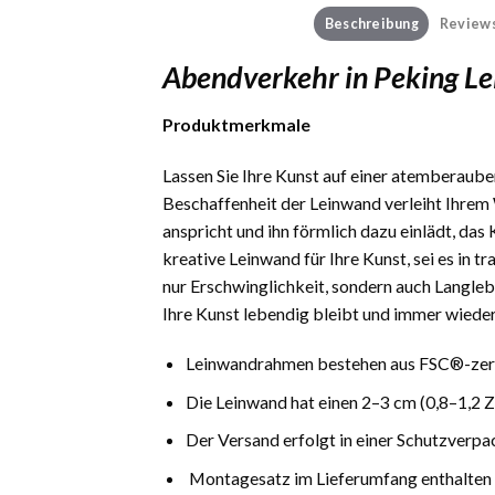
Beschreibung
Reviews
Abendverkehr in Peking L
Produktmerkmale
Lassen Sie Ihre Kunst auf einer atemberauben
Beschaffenheit der Leinwand verleiht Ihrem 
anspricht und ihn förmlich dazu einlädt, das
kreative Leinwand für Ihre Kunst, sei es in 
nur Erschwinglichkeit, sondern auch Langlebi
Ihre Kunst lebendig bleibt und immer wieder
Leinwandrahmen bestehen aus FSC®-zerti
Die Leinwand hat einen 2–3 cm (0,8–1,2 
Der Versand erfolgt in einer Schutzverpa
Montagesatz im Lieferumfang enthalten