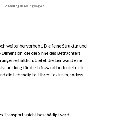
Zahlungsbedingungen
och weiter hervorhebt. Die feine Struktur und
 Dimension, die die Sinne des Betrachters
rungen erhältlich, bietet die Leinwand eine
 Entscheidung für die Leinwand bedeutet nicht
und die Lebendigkeit Ihrer Texturen, sodass
es Transports nicht beschädigt wird.