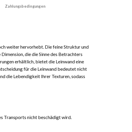
Zahlungsbedingungen
och weiter hervorhebt. Die feine Struktur und
 Dimension, die die Sinne des Betrachters
rungen erhältlich, bietet die Leinwand eine
 Entscheidung für die Leinwand bedeutet nicht
und die Lebendigkeit Ihrer Texturen, sodass
es Transports nicht beschädigt wird.