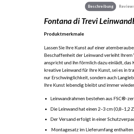
Beschreibung
Reviews
Fontana di Trevi Leinwand
Produktmerkmale
Lassen Sie Ihre Kunst auf einer atemberauben
Beschaffenheit der Leinwand verleiht Ihrem 
anspricht und ihn förmlich dazu einlädt, das
kreative Leinwand für Ihre Kunst, sei es in 
nur Erschwinglichkeit, sondern auch Langlebi
Ihre Kunst lebendig bleibt und immer wieder
Leinwandrahmen bestehen aus FSC®-zerti
Die Leinwand hat einen 2–3 cm (0,8–1,2 
Der Versand erfolgt in einer Schutzverpa
Montagesatz im Lieferumfang enthalten