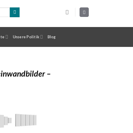
ste
Unsere Politik
Blog
einwandbilder –