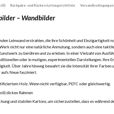
 (0)
Rückgabe- und Rückerstattungsrichtlinie
Versandbedingungen
bilder – Wandbilder
den Leinwand erstrahlen, die ihre Schönheit und Einzigartigkeit n
Werk nicht nur eine natürliche Anmutung, sondern auch eine taktile
 Kunstwerk zu berühren und zu erleben. In einer Vielzahl von Ausfüh
traditionellen oder in mutigen, experimentellen Darstellungen. Ihre
gkeit. Über Jahre hinweg bewahrt sie die Intensität Ihrer Farben 
 aufs Neue fasziniert.
fiziertem Holz. Wenn nicht verfügbar, PEFC oder gleichwertig.
Zoll) dicken Rahmen
ckung und stabilen Kartons, um sicherzustellen, dass es während d