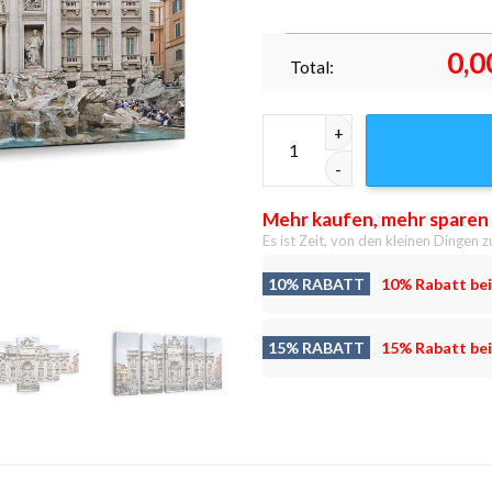
0,0
Total:
Fontana di Trevi Leinwandbild
Mehr kaufen, mehr sparen
Es ist Zeit, von den kleinen Dingen z
10% RABATT
10% Rabatt bei
15% RABATT
15% Rabatt bei