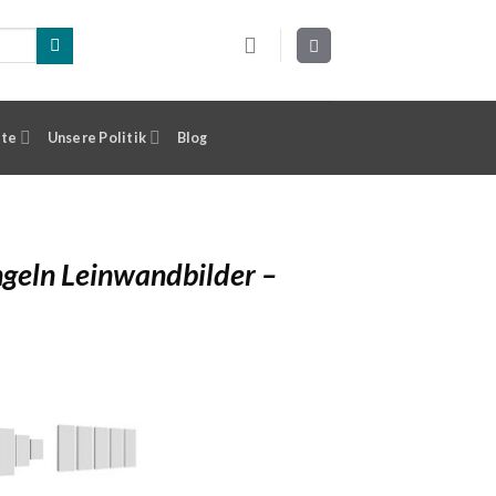
ste
Unsere Politik
Blog
geln Leinwandbilder –