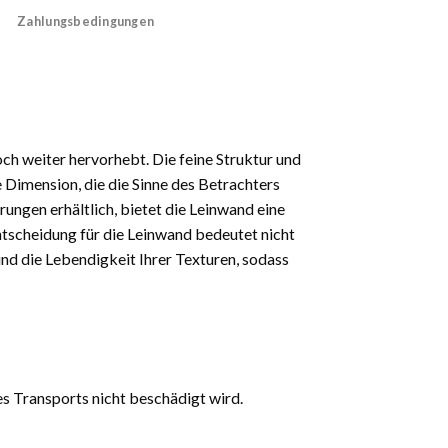
Zahlungsbedingungen
och weiter hervorhebt. Die feine Struktur und
 Dimension, die die Sinne des Betrachters
rungen erhältlich, bietet die Leinwand eine
 Entscheidung für die Leinwand bedeutet nicht
und die Lebendigkeit Ihrer Texturen, sodass
es Transports nicht beschädigt wird.