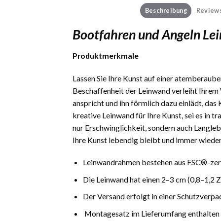
Beschreibung
Reviews
Bootfahren und Angeln Le
Produktmerkmale
Lassen Sie Ihre Kunst auf einer atemberauben
Beschaffenheit der Leinwand verleiht Ihrem 
anspricht und ihn förmlich dazu einlädt, das
kreative Leinwand für Ihre Kunst, sei es in 
nur Erschwinglichkeit, sondern auch Langlebi
Ihre Kunst lebendig bleibt und immer wieder
Leinwandrahmen bestehen aus FSC®-zerti
Die Leinwand hat einen 2–3 cm (0,8–1,2 
Der Versand erfolgt in einer Schutzverpa
Montagesatz im Lieferumfang enthalten