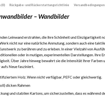
 (0)
Rückgabe- und Rückerstattungsrichtlinie
Versandbedingungen
inwandbilder – Wandbilder
den Leinwand erstrahlen, die ihre Schönheit und Einzigartigkeit n
Werk nicht nur eine natürliche Anmutung, sondern auch eine taktile
 Kunstwerk zu berühren und zu erleben. In einer Vielzahl von Ausfüh
traditionellen oder in mutigen, experimentellen Darstellungen. Ihre
gkeit. Über Jahre hinweg bewahrt sie die Intensität Ihrer Farben 
 aufs Neue fasziniert.
fiziertem Holz. Wenn nicht verfügbar, PEFC oder gleichwertig.
Zoll) dicken Rahmen
ckung und stabilen Kartons, um sicherzustellen, dass es während d