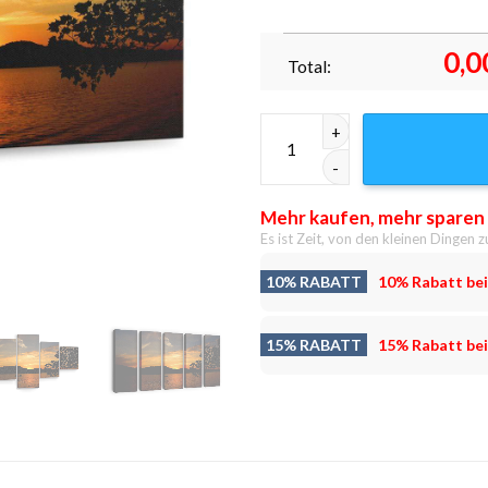
0,0
Total:
Bootfahren und Angeln Leinwa
Mehr kaufen, mehr sparen
Es ist Zeit, von den kleinen Dingen z
10% RABATT
10% Rabatt bei
15% RABATT
15% Rabatt bei