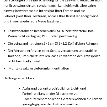
Darstellungen. Ihre Entscheidung für die Leinwand bedeutet nicht
nur Erschwinglichkeit, sondern auch Langlebigkeit. Über Jahre
hinweg bewahrt sie die Intensität Ihrer Farben und die
Lebendigkeit Ihrer Texturen, sodass Ihre Kunst lebendig bleibt
und immer wieder aufs Neue fasziniert.
Leinwandrahmen bestehen aus FSC®-zertifiziertem Holz.
Wenn nicht verfügbar, PEFC oder gleichwertig.
Die Leinwand hat einen 2–3 cm (0,8–1,2 Zoll) dicken Rahmen
Der Versand erfolgt in einer Schutzverpackung und stabilen
Kartons, um sicherzustellen, dass es während des Transports
nicht beschädigt wird.
Montagesatz im Lieferumfang enthalten
Haftungsausschluss
Aufgrund der unterschiedlichen Licht- und
Farbeinstellungen der Bildschirme von
Computern/persönlichen Geräten können die Farben
geringfügig von den Fotos abweichen.