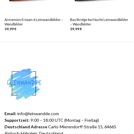
Armenien Eriwan 6 Leinwandbilder –
Bay Bridge bei Nacht Leinwandbilder
Wandbilder
– Wandbilder
39,99
€
39,99
€
Email:
info@leinwandde.com
Supportzeit:
9:00 – 18:00 UTC (Montag – Freitag)
Deutschland Adresse
Carlo-Mierendorff-Straße 15, 64665
Alsbach-Hähnlein, Deutschland.