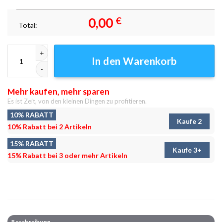
0,00
€
Total:
Bunte Lichter der Stadt bei Nacht Leinwandbilder - Wandbilder Menge
In den Warenkorb
Mehr kaufen, mehr sparen
Es ist Zeit, von den kleinen Dingen zu profitieren.
10% RABATT
Kaufe 2
10% Rabatt bei 2 Artikeln
15% RABATT
Kaufe 3+
15% Rabatt bei 3 oder mehr Artikeln
Beschreibung