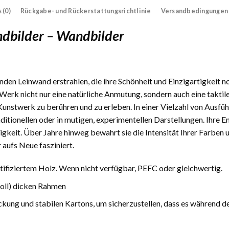
 (0)
Rückgabe- und Rückerstattungsrichtlinie
Versandbedingungen
dbilder – Wandbilder
den Leinwand erstrahlen, die ihre Schönheit und Einzigartigkeit n
Werk nicht nur eine natürliche Anmutung, sondern auch eine taktile
 Kunstwerk zu berühren und zu erleben. In einer Vielzahl von Ausfüh
traditionellen oder in mutigen, experimentellen Darstellungen. Ihre
gkeit. Über Jahre hinweg bewahrt sie die Intensität Ihrer Farben 
 aufs Neue fasziniert.
fiziertem Holz. Wenn nicht verfügbar, PEFC oder gleichwertig.
Zoll) dicken Rahmen
ckung und stabilen Kartons, um sicherzustellen, dass es während d