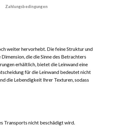
Zahlungsbedingungen
och weiter hervorhebt. Die feine Struktur und
 Dimension, die die Sinne des Betrachters
rungen erhältlich, bietet die Leinwand eine
 Entscheidung für die Leinwand bedeutet nicht
und die Lebendigkeit Ihrer Texturen, sodass
es Transports nicht beschädigt wird.