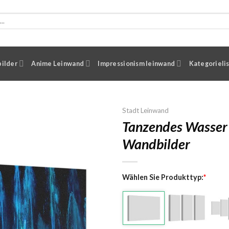
ilder
Anime Leinwand
Impressionism leinwand
Kategorieli
Stadt Leinwand
Tanzendes Wasser
Wandbilder
Wählen Sie Produkttyp:
*