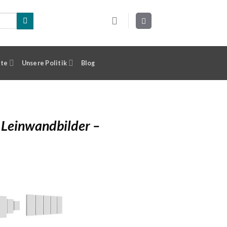
ste
Unsere Politik
Blog
 Leinwandbilder –