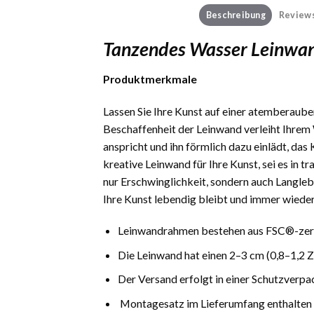
Beschreibung
Reviews
Tanzendes Wasser Leinwan
Produktmerkmale
Lassen Sie Ihre Kunst auf einer atemberauben
Beschaffenheit der Leinwand verleiht Ihrem 
anspricht und ihn förmlich dazu einlädt, das
kreative Leinwand für Ihre Kunst, sei es in 
nur Erschwinglichkeit, sondern auch Langlebi
Ihre Kunst lebendig bleibt und immer wieder
Leinwandrahmen bestehen aus FSC®-zerti
Die Leinwand hat einen 2–3 cm (0,8–1,2 
Der Versand erfolgt in einer Schutzverpa
Montagesatz im Lieferumfang enthalten