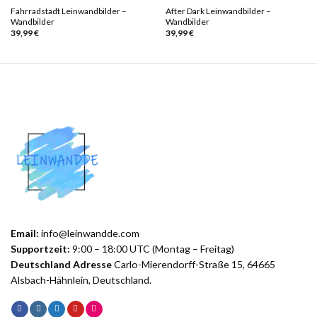
Fahrradstadt Leinwandbilder –
After Dark Leinwandbilder –
Wandbilder
Wandbilder
39,99
€
39,99
€
Email:
info@leinwandde.com
Supportzeit:
9:00 – 18:00 UTC (Montag – Freitag)
Deutschland Adresse
Carlo-Mierendorff-Straße 15, 64665
Alsbach-Hähnlein, Deutschland.