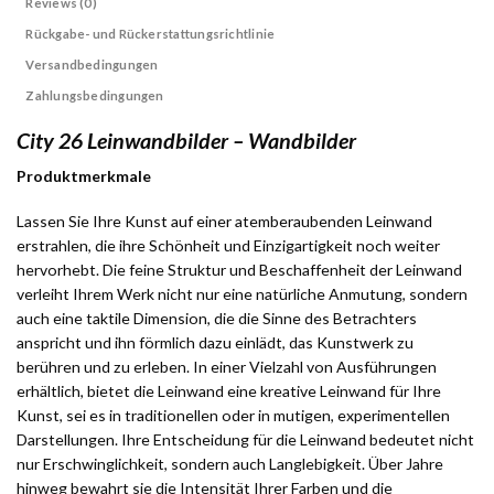
Reviews (0)
Rückgabe- und Rückerstattungsrichtlinie
Versandbedingungen
Zahlungsbedingungen
City 26 Leinwandbilder – Wandbilder
Produktmerkmale
Lassen Sie Ihre Kunst auf einer atemberaubenden Leinwand
erstrahlen, die ihre Schönheit und Einzigartigkeit noch weiter
hervorhebt. Die feine Struktur und Beschaffenheit der Leinwand
verleiht Ihrem Werk nicht nur eine natürliche Anmutung, sondern
auch eine taktile Dimension, die die Sinne des Betrachters
anspricht und ihn förmlich dazu einlädt, das Kunstwerk zu
berühren und zu erleben. In einer Vielzahl von Ausführungen
erhältlich, bietet die Leinwand eine kreative Leinwand für Ihre
Kunst, sei es in traditionellen oder in mutigen, experimentellen
Darstellungen. Ihre Entscheidung für die Leinwand bedeutet nicht
nur Erschwinglichkeit, sondern auch Langlebigkeit. Über Jahre
hinweg bewahrt sie die Intensität Ihrer Farben und die