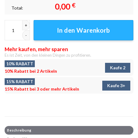
0,00
€
Total:
City 26 Leinwandbilder - Wandbilder Menge
In den Warenkorb
Mehr kaufen, mehr sparen
Es ist Zeit, von den kleinen Dingen zu profitieren.
10% RABATT
Kaufe 2
10% Rabatt bei 2 Artikeln
15% RABATT
Kaufe 3+
15% Rabatt bei 3 oder mehr Artikeln
Beschreibung