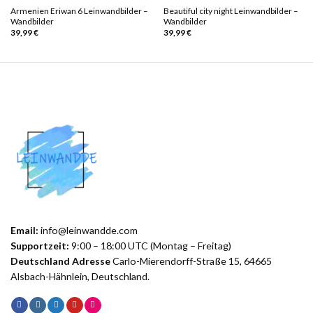
Armenien Eriwan 6 Leinwandbilder –
Beautiful city night Leinwandbilder –
Wandbilder
Wandbilder
39,99
€
39,99
€
Email:
info@leinwandde.com
Supportzeit:
9:00 – 18:00 UTC (Montag – Freitag)
Deutschland Adresse
Carlo-Mierendorff-Straße 15, 64665
Alsbach-Hähnlein, Deutschland.