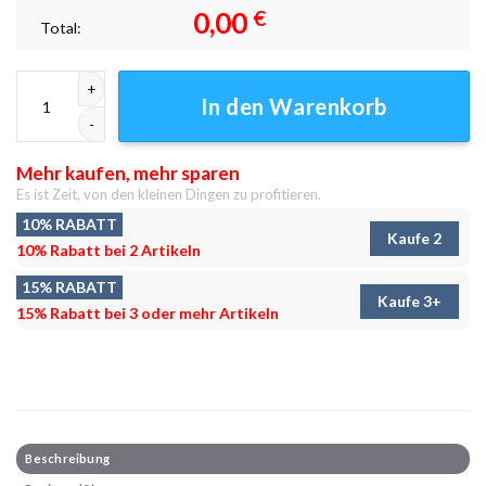
0,00
€
Total:
Cityscape hdr Leinwandbilder - Wandbilder Menge
In den Warenkorb
Mehr kaufen, mehr sparen
Es ist Zeit, von den kleinen Dingen zu profitieren.
10% RABATT
Kaufe 2
10% Rabatt bei 2 Artikeln
15% RABATT
Kaufe 3+
15% Rabatt bei 3 oder mehr Artikeln
Beschreibung