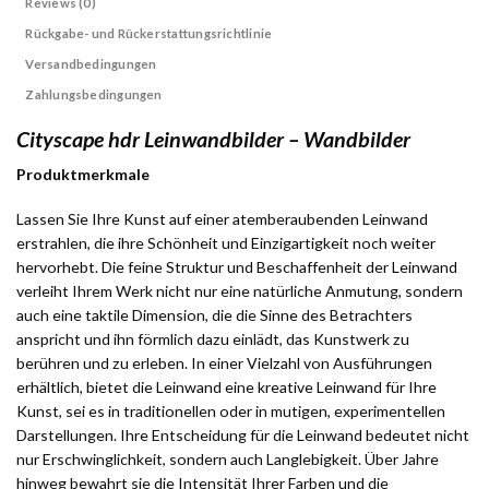
Reviews (0)
Rückgabe- und Rückerstattungsrichtlinie
Versandbedingungen
Zahlungsbedingungen
Cityscape hdr Leinwandbilder – Wandbilder
Produktmerkmale
Lassen Sie Ihre Kunst auf einer atemberaubenden Leinwand
erstrahlen, die ihre Schönheit und Einzigartigkeit noch weiter
hervorhebt. Die feine Struktur und Beschaffenheit der Leinwand
verleiht Ihrem Werk nicht nur eine natürliche Anmutung, sondern
auch eine taktile Dimension, die die Sinne des Betrachters
anspricht und ihn förmlich dazu einlädt, das Kunstwerk zu
berühren und zu erleben. In einer Vielzahl von Ausführungen
erhältlich, bietet die Leinwand eine kreative Leinwand für Ihre
Kunst, sei es in traditionellen oder in mutigen, experimentellen
Darstellungen. Ihre Entscheidung für die Leinwand bedeutet nicht
nur Erschwinglichkeit, sondern auch Langlebigkeit. Über Jahre
hinweg bewahrt sie die Intensität Ihrer Farben und die