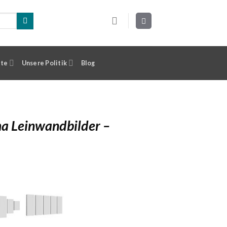
ste
Unsere Politik
Blog
a Leinwandbilder –