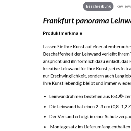
Beschreibung
Reviews
Frankfurt panorama Leinw
Produktmerkmale
Lassen Sie Ihre Kunst auf einer atemberauben
Beschaffenheit der Leinwand verleiht Ihrem 
anspricht und ihn förmlich dazu einlädt, das
kreative Leinwand für Ihre Kunst, sei es in 
nur Erschwinglichkeit, sondern auch Langlebi
Ihre Kunst lebendig bleibt und immer wieder
Leinwandrahmen bestehen aus FSC®-zerti
Die Leinwand hat einen 2–3 cm (0,8–1,2 
Der Versand erfolgt in einer Schutzverpa
Montagesatz im Lieferumfang enthalten