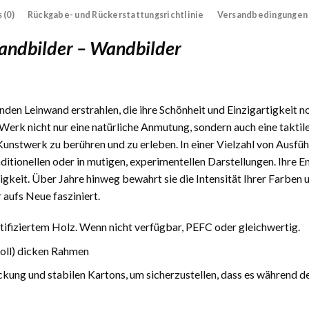
 (0)
Rückgabe- und Rückerstattungsrichtlinie
Versandbedingungen
andbilder – Wandbilder
den Leinwand erstrahlen, die ihre Schönheit und Einzigartigkeit n
Werk nicht nur eine natürliche Anmutung, sondern auch eine taktile
 Kunstwerk zu berühren und zu erleben. In einer Vielzahl von Ausfüh
traditionellen oder in mutigen, experimentellen Darstellungen. Ihre
gkeit. Über Jahre hinweg bewahrt sie die Intensität Ihrer Farben 
 aufs Neue fasziniert.
fiziertem Holz. Wenn nicht verfügbar, PEFC oder gleichwertig.
Zoll) dicken Rahmen
ckung und stabilen Kartons, um sicherzustellen, dass es während d