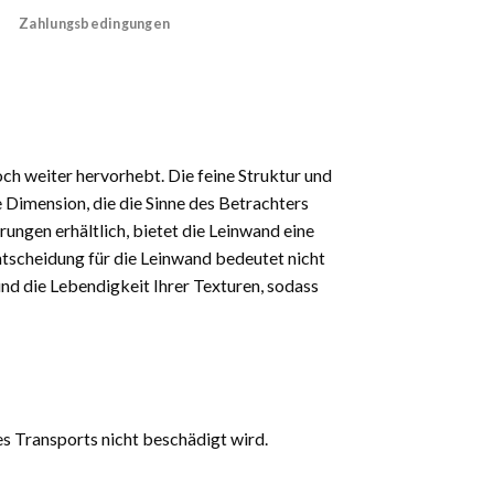
Zahlungsbedingungen
och weiter hervorhebt. Die feine Struktur und
 Dimension, die die Sinne des Betrachters
rungen erhältlich, bietet die Leinwand eine
 Entscheidung für die Leinwand bedeutet nicht
und die Lebendigkeit Ihrer Texturen, sodass
es Transports nicht beschädigt wird.