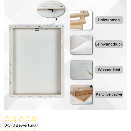
0/5
(0 Bewertung)