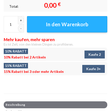
0,00
€
Total:
Koexistieren Leinwandbilder - Wanddeko Menge
In den Warenkorb
Mehr kaufen, mehr sparen
Es ist Zeit, von den kleinen Dingen zu profitieren.
10% RABATT
Kaufe 2
10% Rabatt bei 2 Artikeln
15% RABATT
Kaufe 3+
15% Rabatt bei 3 oder mehr Artikeln
Beschreibung