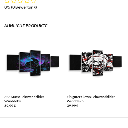
0/5
(0 Bewertung)
ÄHNLICHE PRODUKTE
626 Kunst Leinwandbilder –
Ein guter Clown Leinwandbilder –
Wanddeko
Wanddeko
39,99
€
39,99
€