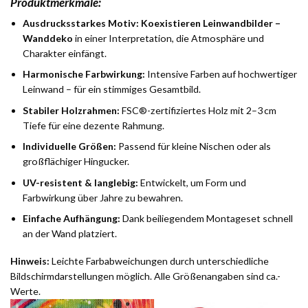
Produktmerkmale:
Ausdrucksstarkes Motiv:
Koexistieren Leinwandbilder –
Wanddeko
in einer Interpretation, die Atmosphäre und
Charakter einfängt.
Harmonische Farbwirkung:
Intensive Farben auf hochwertiger
Leinwand – für ein stimmiges Gesamtbild.
Stabiler Holzrahmen:
FSC®-zertifiziertes Holz mit 2–3 cm
Tiefe für eine dezente Rahmung.
Individuelle Größen:
Passend für kleine Nischen oder als
großflächiger Hingucker.
UV-resistent & langlebig:
Entwickelt, um Form und
Farbwirkung über Jahre zu bewahren.
Einfache Aufhängung:
Dank beiliegendem Montageset schnell
an der Wand platziert.
Hinweis:
Leichte Farbabweichungen durch unterschiedliche
Bildschirmdarstellungen möglich. Alle Größenangaben sind ca.-
Werte.