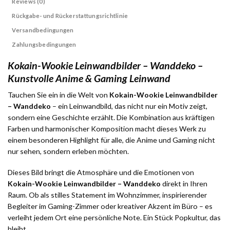
Reviews (0)
Rückgabe- und Rückerstattungsrichtlinie
Versandbedingungen
Zahlungsbedingungen
Kokain-Wookie Leinwandbilder – Wanddeko –
Kunstvolle Anime & Gaming Leinwand
Tauchen Sie ein in die Welt von
Kokain-Wookie Leinwandbilder
– Wanddeko
– ein Leinwandbild, das nicht nur ein Motiv zeigt,
sondern eine Geschichte erzählt. Die Kombination aus kräftigen
Farben und harmonischer Komposition macht dieses Werk zu
einem besonderen Highlight für alle, die Anime und Gaming nicht
nur sehen, sondern erleben möchten.
Dieses Bild bringt die Atmosphäre und die Emotionen von
Kokain-Wookie Leinwandbilder – Wanddeko
direkt in Ihren
Raum. Ob als stilles Statement im Wohnzimmer, inspirierender
Begleiter im Gaming-Zimmer oder kreativer Akzent im Büro – es
verleiht jedem Ort eine persönliche Note. Ein Stück Popkultur, das
bleibt.