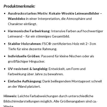
Produktmerkmale:
Ausdrucksstarkes Motiv:
Kokain-Wookie Leinwandbilder –
Wanddeko
in einer Interpretation, die Atmosphäre und
Charakter einfängt.
Harmonische Farbwirkung:
Intensive Farben auf hochwertiger
Leinwand – für ein stimmiges Gesamtbild.
Stabiler Holzrahmen:
FSC®-zertifiziertes Holz mit 2–3 cm
Tiefe für eine dezente Rahmung.
Individuelle Größen:
Passend für kleine Nischen oder als
großflächiger Hingucker.
UV-resistent & langlebig:
Entwickelt, um Form und
Farbwirkung über Jahre zu bewahren.
Einfache Aufhängung:
Dank beiliegendem Montageset schnell
an der Wand platziert.
Hinweis:
Leichte Farbabweichungen durch unterschiedliche
Bildschirmdarstellungen möglich. Alle Größenangaben sind ca.-
Werte.