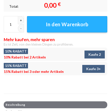
0,00
€
Total:
Kokain-Wookie Leinwandbilder - Wanddeko Menge
In den Warenkorb
Mehr kaufen, mehr sparen
Es ist Zeit, von den kleinen Dingen zu profitieren.
10% RABATT
Kaufe 2
10% Rabatt bei 2 Artikeln
15% RABATT
Kaufe 3+
15% Rabatt bei 3 oder mehr Artikeln
Beschreibung