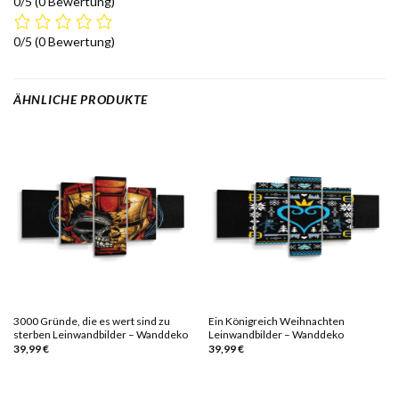
0/5
(0 Bewertung)
0/5
(0 Bewertung)
ÄHNLICHE PRODUKTE
3000 Gründe, die es wert sind zu
Ein Königreich Weihnachten
sterben Leinwandbilder – Wanddeko
Leinwandbilder – Wanddeko
39,99
€
39,99
€