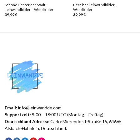
Schöne Lichter der Stadt
Bern hdr Leinwandbilder –
Leinwandbilder – Wandbilder
Wandbilder
39,99
€
39,99
€
Email:
info@leinwandde.com
Supportzeit:
9:00 – 18:00 UTC (Montag – Freitag)
Deutschland Adresse
Carlo-Mierendorff-Straße 15, 64665
Alsbach-Hähnlein, Deutschland.