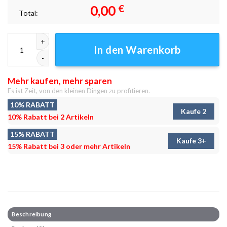
0,00
€
Total:
Straße in Italien Leinwandbilder - Wandbilder Menge
In den Warenkorb
Mehr kaufen, mehr sparen
Es ist Zeit, von den kleinen Dingen zu profitieren.
10% RABATT
Kaufe 2
10% Rabatt bei 2 Artikeln
15% RABATT
Kaufe 3+
15% Rabatt bei 3 oder mehr Artikeln
Beschreibung