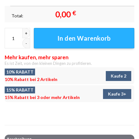
0,00
€
Total:
Schöne Seereflexion HDR Leinwandbilder - Wandbilder Menge
In den Warenkorb
Mehr kaufen, mehr sparen
Es ist Zeit, von den kleinen Dingen zu profitieren.
10% RABATT
Kaufe 2
10% Rabatt bei 2 Artikeln
15% RABATT
Kaufe 3+
15% Rabatt bei 3 oder mehr Artikeln
Beschreibung