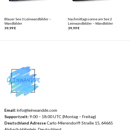
Blauer See 3 Leinwandbilder –
Nachmittagssonne am See 2
Wandbilder
Leinwandbilder – Wandbilder
39,99
€
39,99
€
Email:
info@leinwandde.com
Supportzeit:
9:00 – 18:00 UTC (Montag – Freitag)
Deutschland Adresse
Carlo-Mierendorff-Straße 15, 64665
Alsbach-Hähnlein, Deutschland.