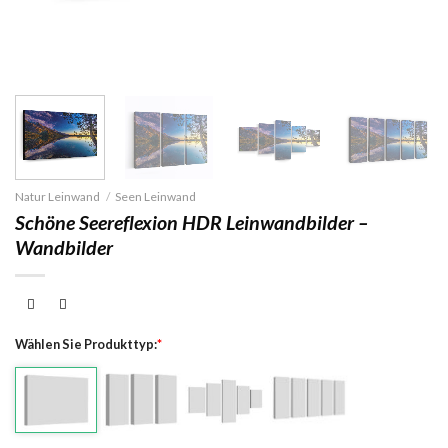
Natur Leinwand
/
Seen Leinwand
Schöne Seereflexion HDR Leinwandbilder –
Wandbilder
Wählen Sie Produkttyp:
*