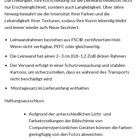
Darstellungen. Ihre Entscheidung für die Leinwand bedeutet nicht
nur Erschwinglichkeit, sondern auch Langlebigkeit. Über Jahre
hinweg bewahrt sie die Intensität Ihrer Farben und die
Lebendigkeit Ihrer Texturen, sodass Ihre Kunst lebendig bleibt
und immer wieder aufs Neue fasziniert.
Leinwandrahmen bestehen aus FSC®-zertifiziertem Holz.
Wenn nicht verfügbar, PEFC oder gleichwertig.
Die Leinwand hat einen 2–3 cm (0,8–1,2 Zoll) dicken Rahmen
Der Versand erfolgt in einer Schutzverpackung und stabilen
Kartons, um sicherzustellen, dass es während des Transports
nicht beschädigt wird.
Montagesatz im Lieferumfang enthalten
Haftungsausschluss
Aufgrund der unterschiedlichen Licht- und
Farbeinstellungen der Bildschirme von
Computern/persönlichen Geräten können die Farben
geringfügig von den Fotos abweichen.