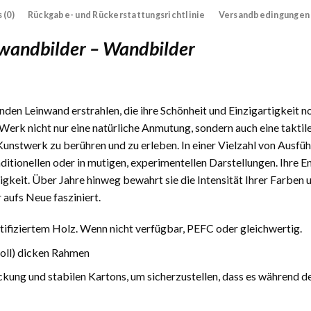
 (0)
Rückgabe- und Rückerstattungsrichtlinie
Versandbedingungen
inwandbilder – Wandbilder
den Leinwand erstrahlen, die ihre Schönheit und Einzigartigkeit n
Werk nicht nur eine natürliche Anmutung, sondern auch eine taktile
 Kunstwerk zu berühren und zu erleben. In einer Vielzahl von Ausfüh
traditionellen oder in mutigen, experimentellen Darstellungen. Ihre
gkeit. Über Jahre hinweg bewahrt sie die Intensität Ihrer Farben 
 aufs Neue fasziniert.
fiziertem Holz. Wenn nicht verfügbar, PEFC oder gleichwertig.
Zoll) dicken Rahmen
ckung und stabilen Kartons, um sicherzustellen, dass es während d