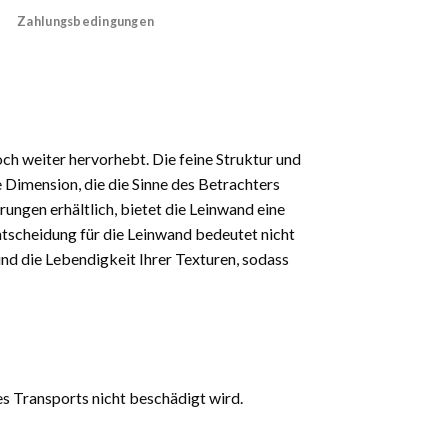
Zahlungsbedingungen
och weiter hervorhebt. Die feine Struktur und
 Dimension, die die Sinne des Betrachters
rungen erhältlich, bietet die Leinwand eine
 Entscheidung für die Leinwand bedeutet nicht
und die Lebendigkeit Ihrer Texturen, sodass
es Transports nicht beschädigt wird.