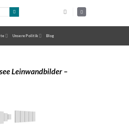
ste
Unsere Politik
Blog
gsee Leinwandbilder –