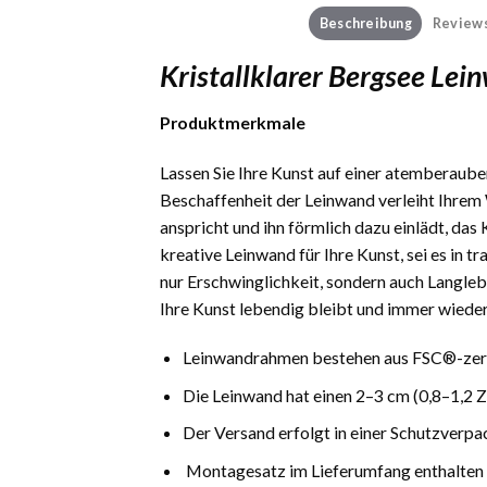
Beschreibung
Reviews
Kristallklarer Bergsee Le
Produktmerkmale
Lassen Sie Ihre Kunst auf einer atemberauben
Beschaffenheit der Leinwand verleiht Ihrem 
anspricht und ihn förmlich dazu einlädt, das
kreative Leinwand für Ihre Kunst, sei es in 
nur Erschwinglichkeit, sondern auch Langlebi
Ihre Kunst lebendig bleibt und immer wieder
Leinwandrahmen bestehen aus FSC®-zerti
Die Leinwand hat einen 2–3 cm (0,8–1,2 
Der Versand erfolgt in einer Schutzverpa
Montagesatz im Lieferumfang enthalten